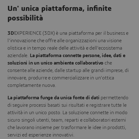
Un' unica piattaforma, infinite
possibilità
3D
EXPERIENCE (3DX) è una piattaforma per il business e
l'innovazione che offre alle organizzazioni una visione
olistica e in tempo reale delle attività e dell'ecosistema
aziendale.
La piattaforma connette persone, idee, dati e
soluzioni in un unico ambiente collaborativo
che
consente alle aziende, dalle startup alle grandi imprese, di
innovare, produrre e commercializzare in un'ottica
completamente nuova.
La piattaforma funge da unica fonte di dati
permettendo
di seguire processi basati sui risultati e registrare tutte le
attività in un unico posto. La soluzione connette in modo
sicuro singoli utenti, team, reparti e collaboratori esterni
che lavorano insieme per trasformare le idee in prodotti,
servizi ed esperienze innovativi.