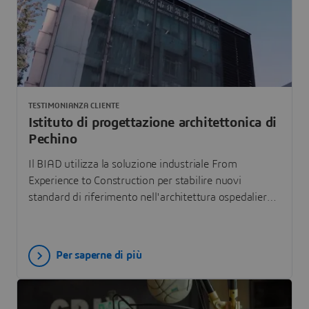
TESTIMONIANZA CLIENTE
Istituto di progettazione architettonica di
Pechino
Il BIAD utilizza la soluzione industriale From
Experience to Construction per stabilire nuovi
standard di riferimento nell'architettura ospedaliera
intelligente, migliorando l'esperienza dei pazienti e i
processi grazie ad una progettazione e una
simulazione avanzate.
Per saperne di più