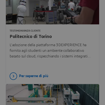
TESTIMONIANZA CLIENTE
Politecnico di Torino
L'adozione della piattaforma 3DEXPERIENCE ha
fornito agli studenti un ambiente collaborativo
basato sul cloud, rispecchiando i sistemi integrati
utilizzati dai principali innovatori industriali di oggi.
Per saperne di più