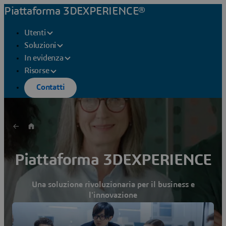
Piattaforma 3DEXPERIENCE®
Utenti
Soluzioni
In evidenza
Risorse
Contatti
Piattaforma 3DEXPERIENCE
Una soluzione rivoluzionaria per il business e
l'innovazione
Scopri in che modo utilizzando un'unica piattaforma per
l'intera organizzazione puoi reinventare prodotti ed