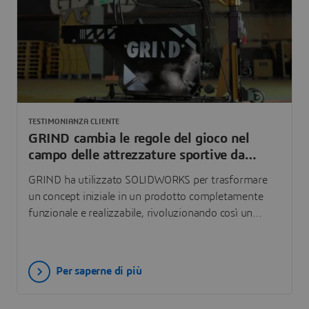
TESTIMONIANZA CLIENTE
GRIND cambia le regole del gioco nel
campo delle attrezzature sportive da
allenamento
GRIND ha utilizzato SOLIDWORKS per trasformare
un concept iniziale in un prodotto completamente
funzionale e realizzabile, rivoluzionando così un
settore dominato da costose macchine di livello
industriale.
Per saperne di più