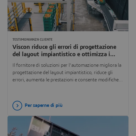
TESTIMONIANZA CLIENTE
Viscon riduce gli errori di progettazione
del layout impiantistico e ottimizza i
processi operativi
Il fornitore di soluzioni per l'automazione migliora la
progettazione del layout impiantistico, riduce gli
errori, aumenta le prestazioni e consente modifiche
in tempo reale, ottimizzando l'efficienza
complessiva, grazie alle soluzioni SOLIDWORKS e
3DEXPERIENCE Works.
Per saperne di più