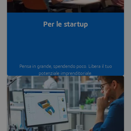
Per le startup
Pensa in grande, spendendo poco. Libera il tuo
potenziale imprenditoriale.
Inizia subito