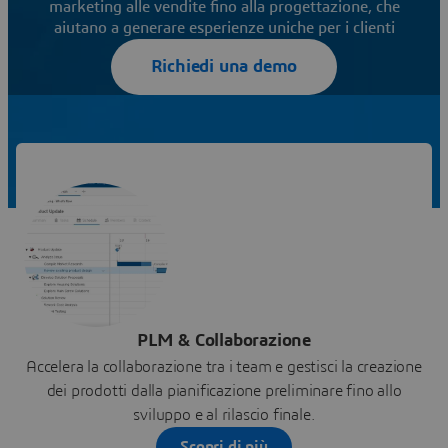
marketing alle vendite fino alla progettazione, che
aiutano a generare esperienze uniche per i clienti
Richiedi una demo
PLM & Collaborazione
Accelera la collaborazione tra i team e gestisci la creazione
dei prodotti dalla pianificazione preliminare fino allo
sviluppo e al rilascio finale.
Scopri di più