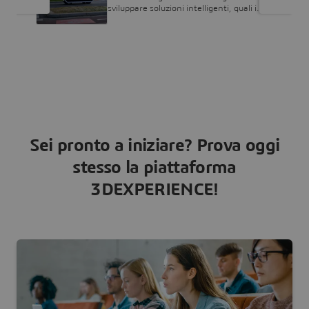
sviluppare soluzioni intelligenti, quali i
veicoli a emissioni zero, nell'ambito della
mobilità urbana.
Sei pronto a iniziare? Prova oggi
stesso la piattaforma
3DEXPERIENCE!