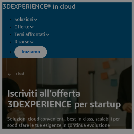
3DEXPERIENCE® in cloud
Soluzioni
Offerte
Temi affrontati
Risorse
Iniziamo
Cloud
Iscriviti all'offerta
3DEXPERIENCE per startup
Soluzioni cloud convenienti, best-in-class, scalabili per
soddisfare le tue esigenze in continua evoluzione