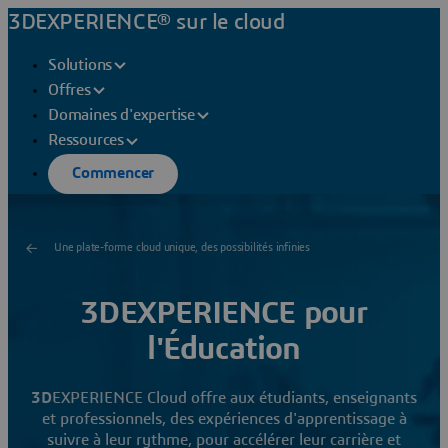
3DEXPERIENCE® sur le cloud
Solutions
Offres
Domaines d'expertise
Ressources
Commencer
Une plate-forme cloud unique, des possibilités infinies
3DEXPERIENCE pour
l'Éducation
3D
EXPERIENCE Cloud offre aux étudiants, enseignants
et professionnels, des expériences d'apprentissage à
suivre à leur rythme, pour accélérer leur carrière et