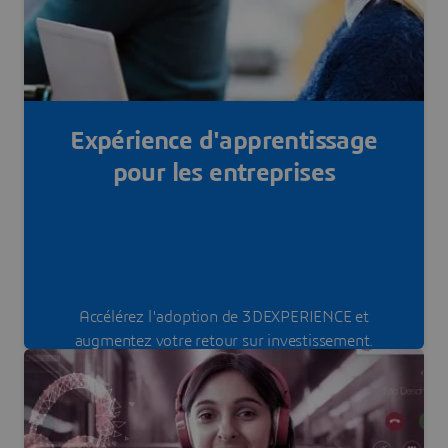
En savoir plus
Expérience d'apprentissage
pour les entreprises
Accélérez l'adoption de 3DEXPERIENCE et
augmentez votre retour sur investissement.