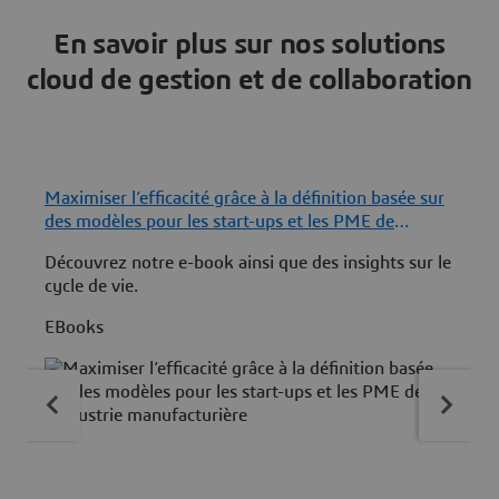
En savoir plus sur nos solutions
cloud de gestion et de collaboration
Maximiser l’efficacité grâce à la définition basée sur
M
des modèles pour les start-ups et les PME de
l’industrie manufacturière
Découvrez notre e-book ainsi que des insights sur le
R
cycle de vie.
A
EBooks