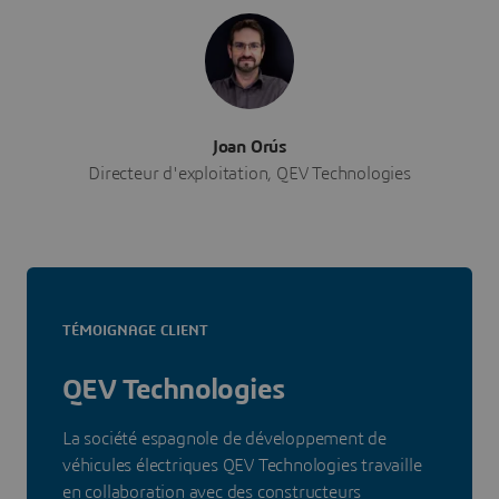
Joan Orús
Directeur d'exploitation, QEV Technologies
TÉMOIGNAGE CLIENT
QEV Technologies
La société espagnole de développement de
véhicules électriques QEV Technologies travaille
en collaboration avec des constructeurs