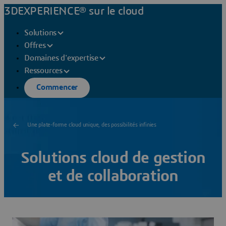
3DEXPERIENCE® sur le cloud
Solutions
Offres
Domaines d'expertise
Ressources
Commencer
Une plate-forme cloud unique, des possibilités infinies
Solutions cloud de gestion
et de collaboration
Portées par la plate-forme
3D
EXPERIENCE sur le cloud,
les solutions ENOVIA vous permettent de planifier votre
réussite.