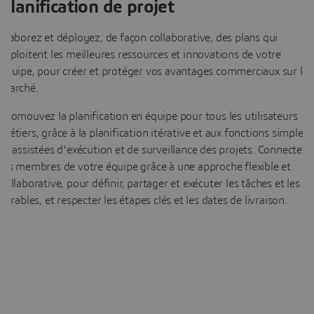
Planification de projet
Élaborez et déployez, de façon collaborative, des plans qui
exploitent les meilleures ressources et innovations de votre
équipe, pour créer et protéger vos avantages commerciaux sur le
marché.
Promouvez la planification en équipe pour tous les utilisateurs
métiers, grâce à la planification itérative et aux fonctions simples
et assistées d'exécution et de surveillance des projets. Connectez
les membres de votre équipe grâce à une approche flexible et
collaborative, pour définir, partager et exécuter les tâches et les
livrables, et respecter les étapes clés et les dates de livraison.