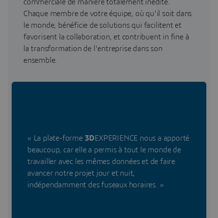
commerciale de manière totalement inédite.
Chaque membre de votre équipe, où qu'il soit dans
le monde, bénéficie de solutions qui facilitent et
favorisent la collaboration, et contribuent in fine à
la transformation de l'entreprise dans son
ensemble.
« La plate-forme
3D
EXPERIENCE nous a apporté
beaucoup, car elle a permis à tout le monde de
travailler avec les mêmes données et de faire
avancer notre projet jour et nuit,
indépendamment des fuseaux horaires. »