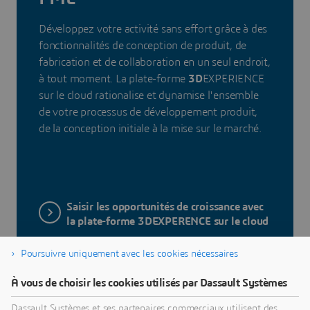
Développez votre activité sans effort grâce à des
fonctionnalités de conception de produit, de
fabrication et de collaboration en un seul endroit,
à tout moment. La plate-forme
3D
EXPERIENCE
sur le cloud rationalise et dynamise l'ensemble
de votre processus de développement produit,
de la conception initiale à la mise sur le marché.
Saisir les opportunités de croissance avec
la plate-forme 3DEXPERENCE sur le cloud
Poursuivre uniquement avec les cookies nécessaires
À vous de choisir les cookies utilisés par Dassault Systèmes
Dassault Systèmes et ses partenaires commerciaux utilisent des