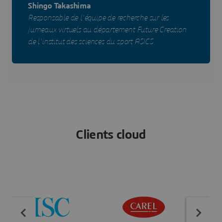
Shingo Takashima
Responsable de l'équipe de recherche sur les
jumeaux virtuels au département Future Creation
de l'institut des sciences du sport ASICS
Clients cloud