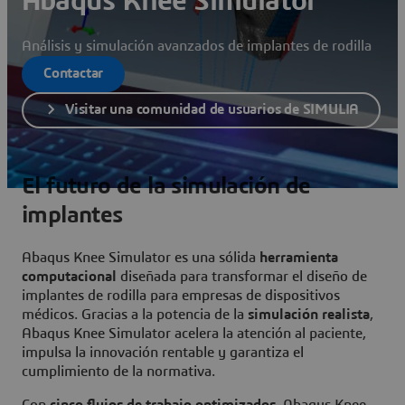
Abaqus Knee Simulator
Análisis y simulación avanzados de implantes de rodilla
Contactar
Visitar una comunidad de usuarios de SIMULIA
El futuro de la simulación de
implantes
Abaqus Knee Simulator es una sólida
herramienta
computacional
diseñada para transformar el diseño de
implantes de rodilla para empresas de dispositivos
médicos. Gracias a la potencia de la
simulación realista
,
Abaqus Knee Simulator acelera la atención al paciente,
impulsa la innovación rentable y garantiza el
cumplimiento de la normativa.