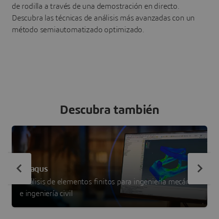
de rodilla a través de una demostración en directo.
Descubra las técnicas de análisis más avanzadas con un
método semiautomatizado optimizado.
Descubra también
Abaqus
Análisis de elementos finitos para ingeniería mecánica
e ingeniería civil