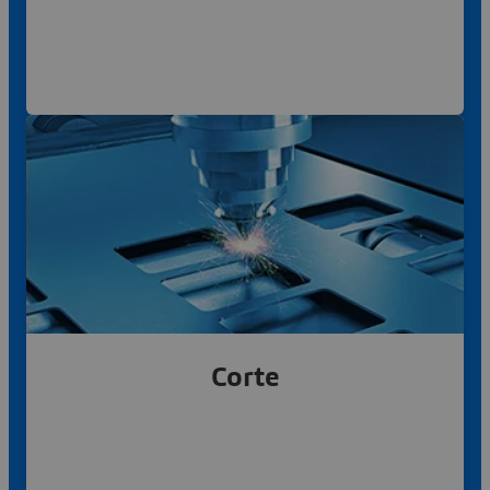
Fresado, torneado y electroerosión
Más información
Corte