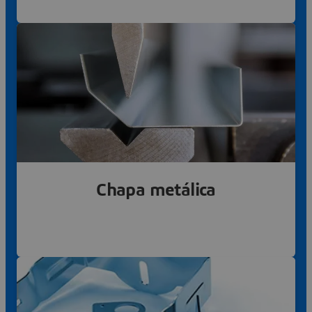
Corte por láser, corte por chorro de agua, cuchilla
Obtener más información
Chapa metálica