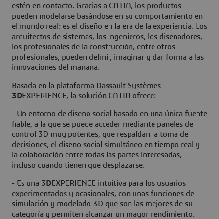
estén en contacto. Gracias a CATIA, los productos
pueden modelarse basándose en su comportamiento en
el mundo real: es el diseño en la era de la experiencia. Los
arquitectos de sistemas, los ingenieros, los diseñadores,
los profesionales de la construcción, entre otros
profesionales, pueden definir, imaginar y dar forma a las
innovaciones del mañana.
Basada en la plataforma Dassault Systèmes
3D
EXPERIENCE, la solución CATIA ofrece:
- Un entorno de diseño social basado en una única fuente
fiable, a la que se puede acceder mediante paneles de
control 3D muy potentes, que respaldan la toma de
decisiones, el diseño social simultáneo en tiempo real y
la colaboración entre todas las partes interesadas,
incluso cuando tienen que desplazarse.
- Es una
3D
EXPERIENCE intuitiva para los usuarios
experimentados y ocasionales, con unas funciones de
simulación y modelado 3D que son las mejores de su
categoría y permiten alcanzar un mayor rendimiento.