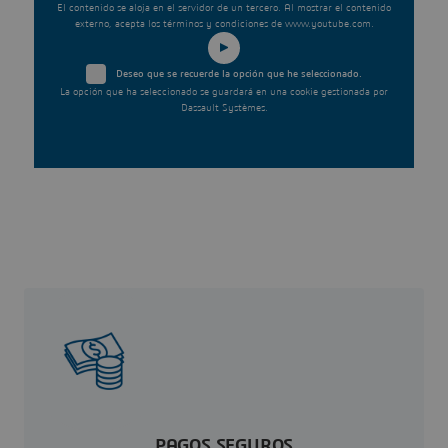
El contenido se aloja en el servidor de un tercero. Al mostrar el contenido
externo, acepta los términos y condiciones de www.youtube.com.
Deseo que se recuerde la opción que he seleccionado.
La opción que ha seleccionado se guardará en una cookie gestionada por
Dassault Systèmes.
PAGOS SEGUROS