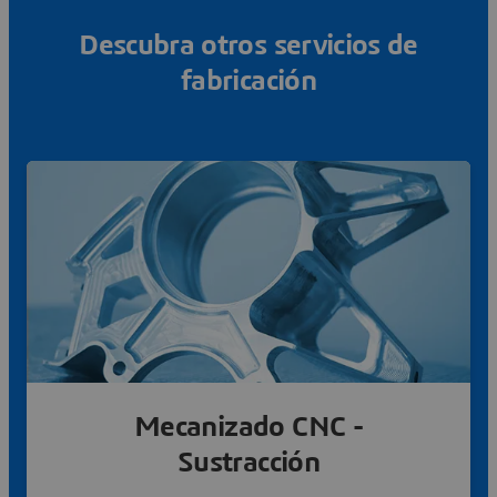
Descubra otros servicios de
fabricación
Mecanizado CNC -
Sustracción