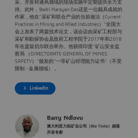
采、开发和通风领域的现场实施中定期提供全力支
持。此外，Badri Narayan Das还是一位颇具成就的
作家，他在“采矿和联合产业的当前做法（Current
Practices in Mining and Allied Industries）”全国大
会上发表了两篇技术论文，该会议由采矿工程部与
采矿和勘探协会及政府工程学院于2017年和2018
年在盖翁切尔联合举办。他获得印度“矿山安全监
察局 （DIRECTORATE GENERAL OF MINES
SAFETY）”颁发的“一等矿山经理能力证书”（不受
限制 - 金属领域） 。
LinkedIn
Barry Ndlovu
澳大利亚力拓矿业公司（Rio Tinto）崩落
开采专家