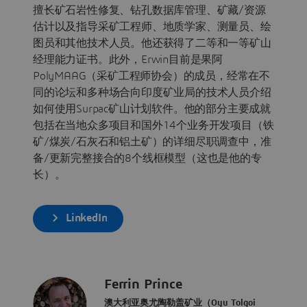
擅长矿石岩性修复、钻孔数据库管理、矿藏/资源
估计以及指导采矿工程师、地质学家、测量员、绘
图员和其他技术人员。他还获得了二等和一等矿山
经理能力证书。此外，Erwin目前是果阿
PolyMAAG（采矿工程师协会）的成员，经常在不
同的论坛和多种场合向印度矿业局的技术人员介绍
如何使用Surpac矿山计划软件。他的部分主要成就
包括在当地众多项目和国外14个业务开发项目（铁
矿/煤炭/石灰石和铝土矿）的详细尽职调查中，准
备/更新完整接合的8个线框模型（这也是他的专
长）。
LinkedIn
Ferrin Prince
澳大利亚奥尤陶勒盖矿业（Oyu Tolgoi