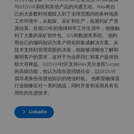
与GEOVIA系统和其他产品的沟通互动。Alex将自
己的大多数时间都投入到了全球范围内的各种地质
工作环境中，从勘探、采矿和生产，拓展到矿产资
源估算。在他20年的地球科学工作生涯中，他接触
到了大量的采矿软件包、GIS和数据库系统。 他利
用自己的编码知识为客户简化和集成解决方案。从
技术支持到管理层面的决策，他能够清晰地了解和
阐明客户的需求，这对于为业界同仁和客户提供协
助大有裨益。GEOVIA社区支持Alex充分发挥Surpac
的高级功能，他认为现在是回馈社会，以GEOVIA
倡导者身份传授他知识的绝佳时机。 他希望确保该
行业能够应对一系列挑战，同时开发和采用具有实
用性的先进技术。
LinkedIn