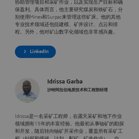
协助管理项目和采矿作业，以及实现生产目标和确
保盈利。具体而言，他主要研究煤炭和铁矿石，分
别使用Minex和Surpac来管理这些矿床。他的其他
专业技术领域还包括建模、矿井设计、点云和排
程。另外，他对矿山数字化领域也非常感兴趣。
LinkedIn
Idrissa Garba
沙特阿拉伯地质技术和工程部经理
Idrissa是一名采矿工程师，在露天采矿和地下作业
领域拥有15年的丰富经验。他最初从事铀矿的勘探
和开发，随后转向铀矿开采作业，覆盖所有采矿工
程（钻探和爆破、计划、配矿、矿井作业）。 自