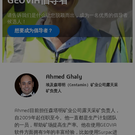
GEOVIA倡导者
请告诉我们是什么让您脱颖而出，成为一名优秀的倡导者
候选人！
想要成为倡导者？
Ahmed Ghaly
埃及森塔明（Centamin）矿业公司露天采
矿负责人
Ahmed目前担任森塔明矿业公司露天采矿负责人，
自2009年起任职至今。他一直都是生产计划团队
的一员，帮助矿场提高生产率。他在使用GEOVIA
软件方面拥有9年的丰富经验，比如使用Surpac进