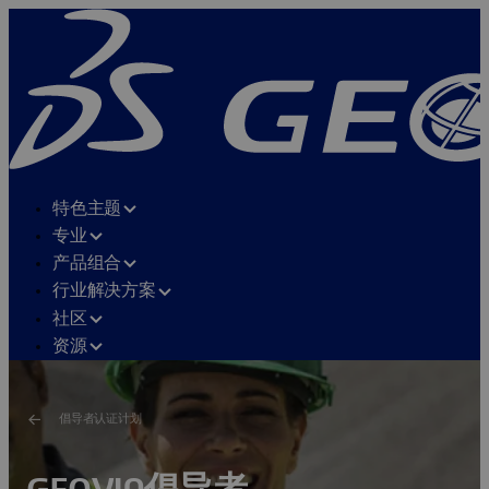
特色主题
专业
产品组合
行业解决方案
社区
资源
倡导者认证计划