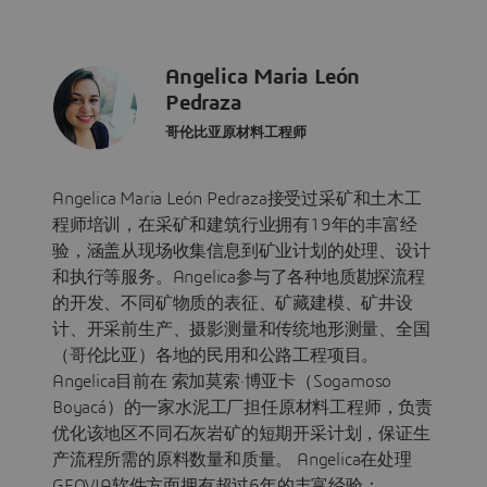
Angelica Maria León
Pedraza
哥伦比亚原材料工程师
Angelica Maria León Pedraza接受过采矿和土木工
程师培训，在采矿和建筑行业拥有19年的丰富经
验，涵盖从现场收集信息到矿业计划的处理、设计
和执行等服务。Angelica参与了各种地质勘探流程
的开发、不同矿物质的表征、矿藏建模、矿井设
计、开采前生产、摄影测量和传统地形测量、全国
（哥伦比亚）各地的民用和公路工程项目。
Angelica目前在 索加莫索·博亚卡（Sogamoso
Boyacá）的一家水泥工厂担任原材料工程师，负责
优化该地区不同石灰岩矿的短期开采计划，保证生
产流程所需的原料数量和质量。 Angelica在处理
GEOVIA软件方面拥有超过6年的丰富经验：