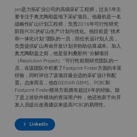
Jon是力拓矿业公司的高级采矿工程师，过去5年主
要专注于奥尤陶勒盖地下采矿项目。他最初是一名
战略性矿山计划工程师，负责2016年可行性研究
阶段PCBC的矿山生产计划与优化。他目前是“技术
和一体化计划”团队的一员，担任长远计划人员，
负责提供矿山寿命开发计划并协助估算成本。加入
奥尤陶勒盖之前，他是亚利桑那州“分解项目
（Resolution Project）”可行性前期研究团队的一
员，在该团队中积累了Footprint Finder方面的丰富
经验，同时评估了该项目最合适的采矿设计和配
置。总体而言，他在GEOVIA GEMS、PCBC和
Footprint Finder模块方面拥有超过6年的经验。除
了是上述软件模块的资深用户外，他还热衷于向开
发人员提出改善建议来提高PCBC的易用性。
LinkedIn