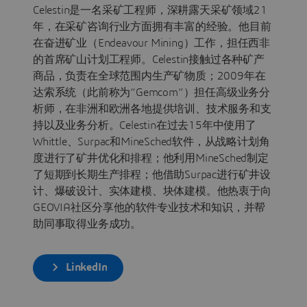
Celestin是一名采矿工程师，深耕露天采矿领域21
年，在采矿咨询行业方面拥有丰富的经验。他目前
在奋进矿业（Endeavour Mining）工作，担任西非
的首席矿山计划工程师。Celestin接触过各种矿产
商品，负责在全球范围内生产矿物质；2009年在
达索系统（此前称为“Gemcom”）担任高级业务分
析师，在非洲和欧洲各地提供培训、技术服务和支
持以及业务分析。Celestin在过去15年中使用了
Whittle、Surpac和MineSched软件，从战略计划角
度进行了矿井优化和排程；他利用MineSched制定
了短期到长期生产排程；他借助Surpac进行矿井设
计、爆破设计、实体建模、块体建模。他热衷于向
GEOVIA社区分享他的软件专业技术和知识，并帮
助同事取得业务成功。
LinkedIn