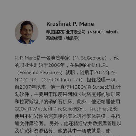
Krushnat P. Mane
印度国家矿业开发公司（NMDC Limited）
高级经理（地质学）
K. P. Mane是一名地质学家（M. Sc.Geology）。他
的职业生涯始于2006年，在果阿的M/s.ILPL
（Fomento Resources）就职，随后于2015年在
NMDC Ltd. （Govt.Of India U/T） 担任经理一职。
自2007年以来，他一直使用GEOVIA Surpac矿山计
划软件，主要用于印度果阿和卡纳塔克邦的铁矿床
和拉贾斯坦邦的磷矿石矿床。此外，他还精通使用
GEOVIA Whittle和MineSched软件。Krushnat擅长
使用不同岩性的完美接合实体进行实体建模，并精
通文件库绘图。 另外，他还精通钻井数据库管理以
及矿藏和资源估算。他的其中一项成就是，使