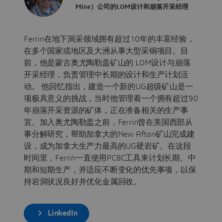
Mine）公司的LOM设计和崩落开采经理
Ferrin在地下洞采领域拥有超过10年的丰富经验，
在多个国家或地区及大洲从事大型采铜项目。目
前，他是蒙古奥尤陶勒盖矿山的 LOM设计与崩落
开采经理，负责管理中长期的设计和生产计划活
动。 他回忆指出，建造一个新的UG超级矿山是一
项极具意义的挑战，当时他管理着一个拥有超过90
年崩落开采资源的矿体，正在准备相关的生产事
宜。加入奥尤陶勒盖之前，Ferrin曾在美国西部从
事分解研究，帮助加拿大的New Afton矿山完成建
设，成为加拿大生产力最高的UG硬岩矿。在这段
时间里，Ferrin一直使用PCBC工具来计划长期、中
期和短期生产，并适应不断变化的优先事项，以保
持岩洞状况良好并优化金属回收。
LinkedIn