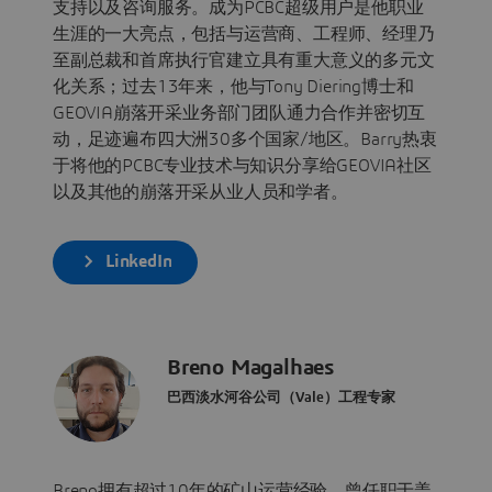
支持以及咨询服务。成为PCBC超级用户是他职业
生涯的一大亮点，包括与运营商、工程师、经理乃
至副总裁和首席执行官建立具有重大意义的多元文
化关系；过去13年来，他与Tony Diering博士和
GEOVIA崩落开采业务部门团队通力合作并密切互
动，足迹遍布四大洲30多个国家/地区。Barry热衷
于将他的PCBC专业技术与知识分享给GEOVIA社区
以及其他的崩落开采从业人员和学者。
LinkedIn
Breno Magalhaes
巴西淡水河谷公司（Vale）工程专家
Breno拥有超过10年的矿山运营经验，曾任职于盖