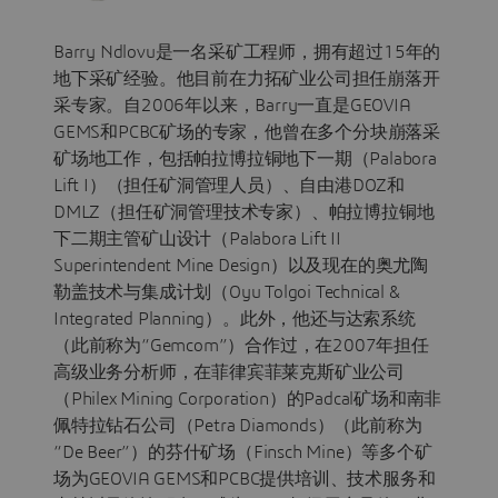
Barry Ndlovu是一名采矿工程师，拥有超过15年的
地下采矿经验。他目前在力拓矿业公司担任崩落开
采专家。自2006年以来，Barry一直是GEOVIA
GEMS和PCBC矿场的专家，他曾在多个分块崩落采
矿场地工作，包括帕拉博拉铜地下一期（Palabora
Lift I）（担任矿洞管理人员）、自由港DOZ和
DMLZ（担任矿洞管理技术专家）、帕拉博拉铜地
下二期主管矿山设计（Palabora Lift II
Superintendent Mine Design）以及现在的奥尤陶
勒盖技术与集成计划（Oyu Tolgoi Technical &
Integrated Planning）。此外，他还与达索系统
（此前称为“Gemcom”）合作过，在2007年担任
高级业务分析师，在菲律宾菲莱克斯矿业公司
（Philex Mining Corporation）的Padcal矿场和南非
佩特拉钻石公司（Petra Diamonds）（此前称为
“De Beer”）的芬什矿场（Finsch Mine）等多个矿
场为GEOVIA GEMS和PCBC提供培训、技术服务和