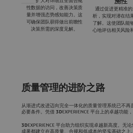
溯性
通过扩大对详细且全面合规
性数据的访问，改善决策质
通过促进更精准的
量并增强态势感知能力。这
析，实现对潜在结
可确保团队获得做出前瞻性
了解。这使团队能
决策所需的深度见解。
心地评估相关风险
质量管理的进阶之路
从渐进式改进迈向完全一体化的质量管理系统已不再
必要条件。凭借
3D
EXPERIENCE 平台上的卓
3D
EXPERIENCE 平台助力组织实现卓越新高度
成果都建立在高质量、合规和低成本的坚实基础之上