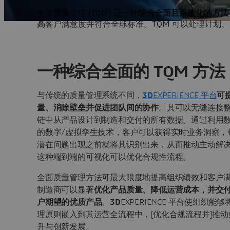
全面质量管理 (TQM) 是一种
综合全面且系统化的方法
高
客户满意度并符合全球标准。TQM 可以处理计划
一种综合全面的 TQM 方法
与传统的质量管理系统不同，
3D
EXPERIENCE 平台
可
量、消除壁垒并促进团队间的协作
。其可以无缝连接
链中从产品设计到制造和交付的所有数据。通过利用
的数字/虚拟孪生技术，客户可以获得实时业务洞察，
潜在问题出现之前就将其识别出来，从而推动主动解
这种端到端的可视化可以优化合规性流程。
全面质量管理方法可最大限度地提高组织绩效和客户
制造商可以显著
优化产品质量、降低运营成本，并交
户期望的优质产品
。
3D
EXPERIENCE 平台使组织能
理原则嵌入到其运营全流程中，[优化合规流程并]推动
升与创新发展。