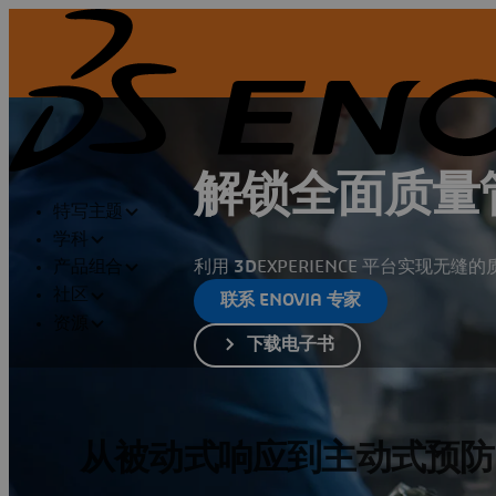
解锁全面质量
特写主题
学科
利用
3D
EXPERIENCE 平台实现无缝
产品组合
社区
联系 ENOVIA 专家
资源
下载电子书
从被动式响应到主动式预防