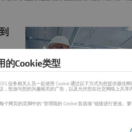
到
就将质量和
的Cookie类型
球和本地
措施
解行业领
值得信赖的 3DS 业务相关人员一起使用 Cookie 通过以下方式为您
议，投放与您的兴趣相关的广告，以及允许您在社交网络上共享
个网页的页脚中的“管理我的 Cookie 首选项”链接进行更改。要