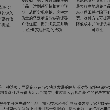
始终如一地交付最高品质的
实施稳健的质量管
产品，达到甚至超越客户预
最大程度地避免产
影响分
期，从而实现卓越。这种对
减少返工并消除不
果的深入
质量的坚定承诺能够确保客
费。这种方法可提
够更有信
户信任度、提升满意度并助
降低成本并确保优
和机遇。
力企业实现长期的成功。
可靠性。
是一种选项，而是企业在当今快速发展的创新驱动型市场中保持
越功能，制造商可以获得满足乃至超过行业质量和合规性基准的解决方
。无论您是要开发先进的产品、前沿技术还是定制解决方案，它都能
。从被动式问题解决过渡到基于数据的主动式创新，始终在不断