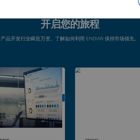
开启您的旅程
产品开发行业瞬息万变。了解如何利用 ENOVIA 保持市场领先。
ON DEMAND