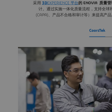
采用
3D
EXPERIENCE 平台
的 ENOVIA
质量管
计。通过实施一体化质量流程，支持全球
(CAPA)、产品不合格和审计等）来提高
CoorsTek