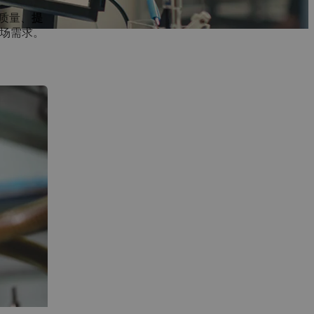
质量、
提
市场需求。