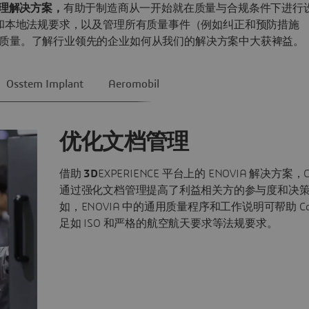
理解决方案，
有助于制造商从一开始就在质量与合规条件下进行
和本地法规要求，以及管理所有质量事件（例如纠正和预防措施
产品质量。了解行业领先的企业如何从我们的解决方案中大获裨益。
Osstem Implant
Aeromobil
优化文档管理
借助
3D
EXPERIENCE 平台上的 ENOVIA 解决方案，Co
通过强化文档管理提高了利益相关方的参与度和决
如，ENOVIA 中的通用质量程序和工作说明可帮助 Coor
足如 ISO 和严格的航空航天要求等法规要求。