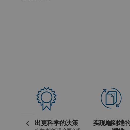
做出更科学的决策
实现端到端