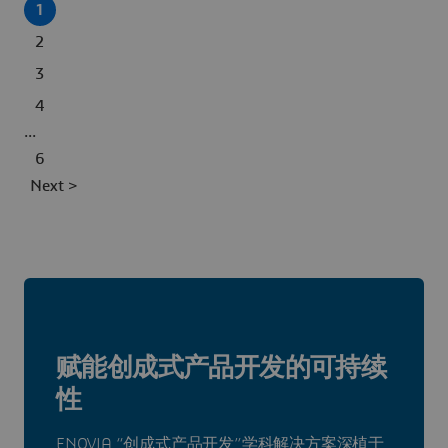
1
2
3
4
...
6
Next >
赋能创成式产品开发的可持续
性
ENOVIA “创成式产品开发”学科解决方案深植于