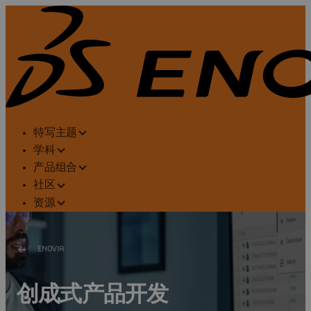
特写主题
学科
产品组合
社区
资源
ENOVIA
创成式产品开发