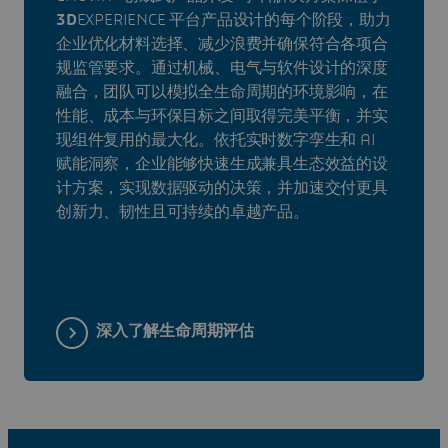
3D
EXPERIENCE 平台产品设计的每个阶段，助力
企业优化材料选择、减少浪费并确保符合各项合
规监管要求。通过机械、电气与软件设计的深度
融合，团队可以模拟全生命周期的环境影响，在
性能、成本与环保目标之间取得完美平衡，并实
现组件复用的最大化。依托实时数字孪生和 AI
赋能洞察，企业能够快速生成兼具生态效益的设
计方案，实现数据驱动的决策，并加速交付更具
创新力、韧性且可持续的卓越产品。
深入了解生命周期评估