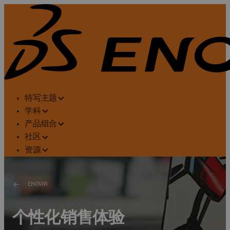
特写主题
学科
产品组合
社区
资源
ENOVIA
个性化销售体验