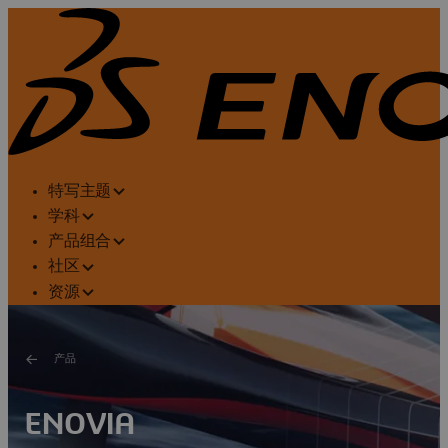
特写主题
学科
产品组合
社区
资源
产品
ENOVIA