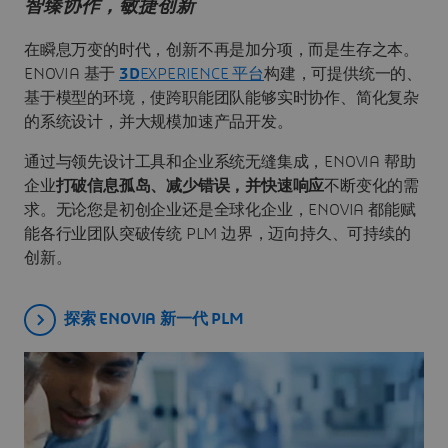
智臻协作，敏捷创新
在瞬息万变的时代，创新不再是加分项，而是生存之本。
ENOVIA 基于
3D
EXPERIENCE 平台
构建，可提供统一的、
基于模型的环境，使跨职能团队能够实时协作、简化复杂
的系统设计，并大规模加速产品开发。
通过与领先设计工具和企业系统无缝集成，ENOVIA 帮助
企业
打破信息孤岛、减少错误，并快速响应
不断变化的需
求。无论您是初创企业还是全球化企业，ENOVIA 都能赋
能各行业团队突破传统 PLM 边界，迈向持久、可持续的
创新。
探索 ENOVIA 新一代 PLM