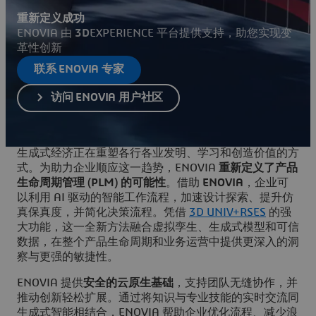
重新定义成功
ENOVIA 由
3D
EXPERIENCE 平台提供支持，助您实现变
革性创新
联系 ENOVIA 专家
访问 ENOVIA 用户社区
生成式经济正在重塑各行各业发明、学习和创造价值的方
式。为助力企业顺应这一趋势，ENOVIA
重新定义了产品
生命周期管理 (PLM) 的可能性
。借助
ENOVIA
，企业可
以利用 AI 驱动的智能工作流程，加速设计探索、提升仿
真保真度，并简化决策流程。凭借
3D UNIV+RSES
的强
大功能，这一全新方法融合虚拟孪生、生成式模型和可信
数据，在整个产品生命周期和业务运营中提供更深入的洞
察与更强的敏捷性。
ENOVIA 提供
安全的云原生基础
，支持团队无缝协作，并
推动创新轻松扩展。通过将知识与专业技能的实时交流同
生成式智能相结合，ENOVIA 帮助企业优化流程、减少浪