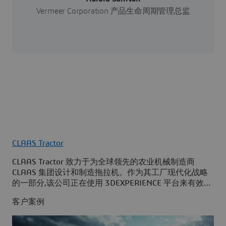
Vermeer Corporation 产品生命周期管理总监
CLAAS Tractor
CLAAS Tractor 致力于为全球领先的农业机械制造商
CLAAS 集团设计和制造拖拉机。作为其工厂现代化战略
的一部分,该公司正在使用 3DEXPERIENCE 平台来有效应
对日益增长的产品复杂性、优化其装配线,并以数字化方
客户案例
式实现完全可追溯的生产规划与管理。