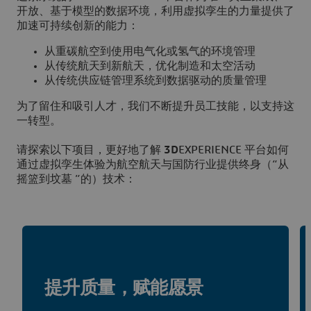
开放、基于模型的数据环境，利用虚拟孪生的力量提供了
加速可持续创新的能力：
从重碳航空到使用电气化或氢气的环境管理
从传统航天到新航天，优化制造和太空活动
从传统供应链管理系统到数据驱动的质量管理
为了留住和吸引人才，我们不断提升员工技能，以支持这
一转型。
请探索以下项目，更好地了解
3D
EXPERIENCE 平台如何
通过虚拟孪生体验为航空航天与国防行业提供终身（“从
摇篮到坟墓 ”的）技术：
提升质量，赋能愿景