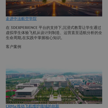
走进中法航空学院
在 3DEXPERIENCE 平台的支持下,沉浸式教育让学生通过
虚拟孪生体验飞机从设计到制造、运营直至适航分析的全
生命周期,在实践中掌握核心知识。
客户案例
CRMa:推动飞机维护领域的创新