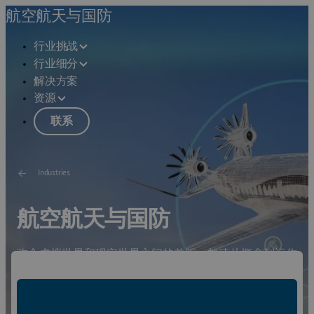
航空航天与国防
行业挑战
行业细分
解决方案
资源
联系
Industries
航空航天与国防
弥合虚拟世界和现实世界之间的差距，加速从概念到运作
的转变。
观看