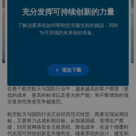
Paris Airshow 2025
充分发挥可持续创新的力量
了解达索系统如何帮助您克服当前的挑战，同时
为可持续的未来做好准备。
现在下载
在整个航空航天与国防行业中，越来越高的客户期望（更
低的成本、更高的标准以及更大的产能）和不断增加的项
目复杂性致使竞争越激烈。
航空航天与国防行业正在经历范式转型，既要实现短期目
标，又要努力达成长期目标。从加速脱碳、管理生产爬
坡，到开发网络安全主权系统、降低成本，在这个颠覆时
代实现可持续创新是关键所在。随着系统的设计、建造和