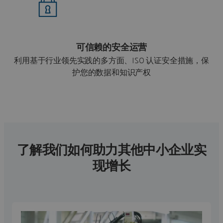
可信赖的安全运营
利用基于行业领先实践的多方面、ISO 认证安全措施，保
护您的数据和知识产权
了解我们如何助力其他中小企业实
现增长