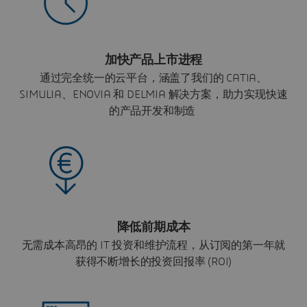
加快产品上市进程
通过完全统一的云平台，涵盖了我们的 CATIA、
SIMULIA、ENOVIA 和 DELMIA 解决方案，助力实现快速
的产品开发和制造
降低前期成本
无需成本高昂的 IT 投资和维护流程，从订阅的第一年就
获得不断增长的投资回报率 (ROI)