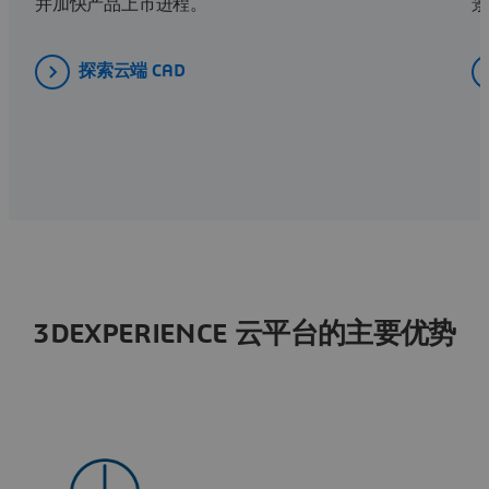
并加快产品上市进程。
景
探索云端 CAD
3DEXPERIENCE 云平台的主要优势