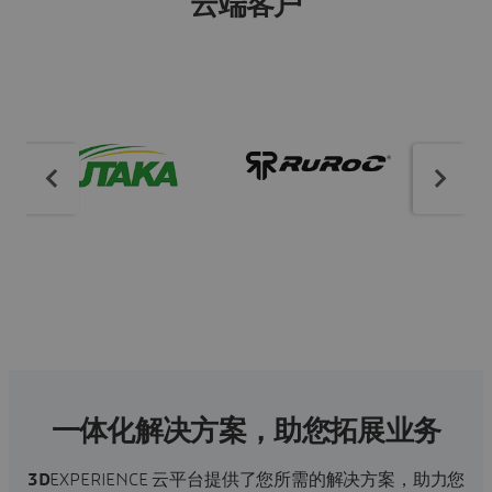
云端客户
一体化解决方案，助您拓展业务
3D
EXPERIENCE 云平台提供了您所需的解决方案，助力您