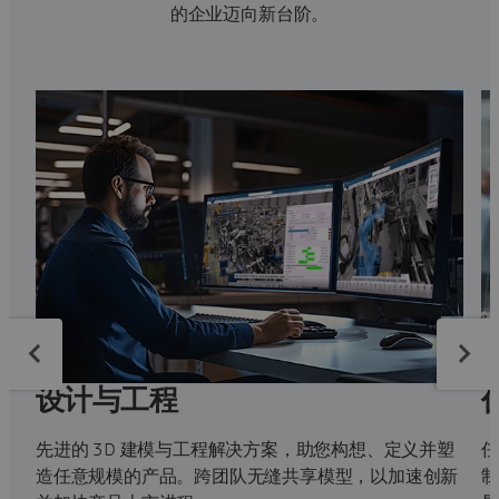
的企业迈向新台阶。
设计与工程
先进的 3D 建模与工程解决方案，助您构想、定义并塑
任
造任意规模的产品。跨团队无缝共享模型，以加速创新
制