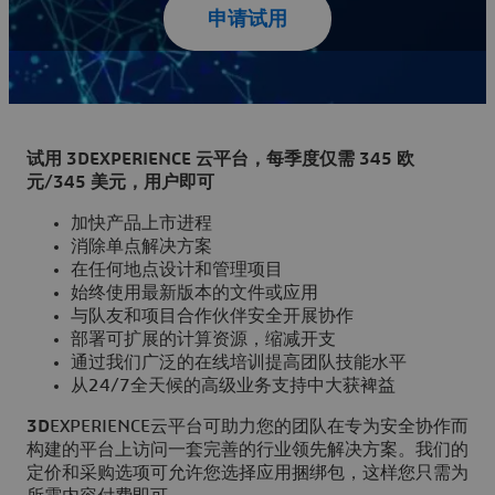
申请试用
试用 3DEXPERIENCE 云平台，每季度仅需 345 欧
元/345 美元，用户即可
加快产品上市进程
消除单点解决方案
在任何地点设计和管理项目
始终使用最新版本的文件或应用
与队友和项目合作伙伴安全开展协作
部署可扩展的计算资源，缩减开支
通过我们广泛的在线培训提高团队技能水平
从24/7全天候的高级业务支持中大获裨益
3D
EXPERIENCE云平台可助力您的团队在专为安全协作而
构建的平台上访问一套完善的行业领先解决方案。我们的
定价和采购选项可允许您选择应用捆绑包，这样您只需为