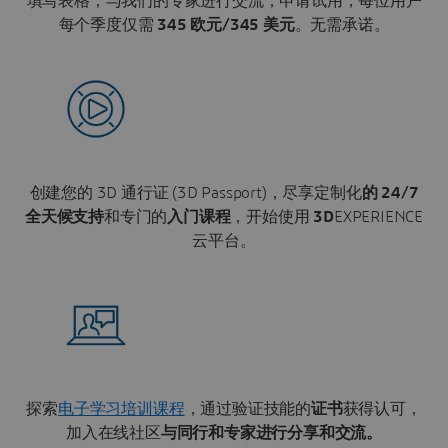
填写表格，与我们的专家进行交流，申请试用，每位用户
每个季度仅需
345 欧元/345 美元
。无需承诺。
创建您的 3D 通行证 (3D Passport)，尽享定制化
的 24/7
全天候支持
和专门的
入门课程
，开始使用
3D
EXPERIENCE
云平台。
探索
电子学习培训课程
，通过验证技能的
证书
获得认可，
加入在线社区
与同行和专家进行分享和交流。