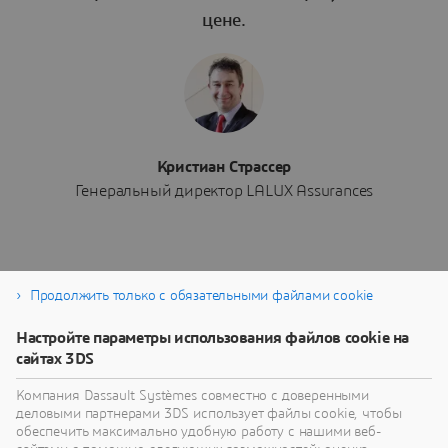
цене.
Кристиан Страссер
Генеральный директор LALUX Assurances
Продолжить только с обязательными файлами cookie
Настройте параметры использования файлов cookie на
Дополнительно
сайтах 3DS
Компания Dassault Systèmes совместно с доверенными
деловыми партнерами 3DS использует файлы cookie, чтобы
обеспечить максимально удобную работу с нашими веб-