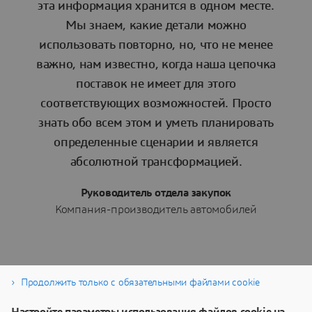
эта информация хранится в одном месте.
Мы знаем, какие детали можно
использовать повторно, но, что не менее
важно, нам известно, когда наша цепочка
поставок не имеет для этого
соответствующих возможностей. Просто
знать обо всем этом и уметь планировать
определенные сценарии и является
абсолютной трансформацией.
Руководитель отдела закупок
Компания-производитель автомобилей
Продолжить только с обязательными файлами cookie