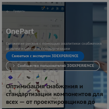
Продукты
OnePart
Снижение рисков с помощью аналитики снабжения
деталей изделий и стандартизации
Связаться с экспертом 3DEXPERIENCE
Сообщество пользователей 3DEXPERIENCE
Оптимизация снабжения и
стандартизации компонентов для
всех — от проектировщиков до