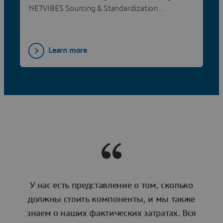
NETVIBES Sourcing & Standardization
Intelligence solutions on the 3DEXPERIENCE
platform.
Learn more
У нас есть представление о том, сколько
должны стоить компоненты, и мы также
знаем о наших фактических затратах. Вся