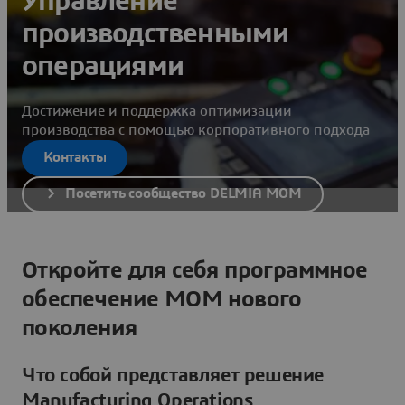
Управление
производственными
операциями
Достижение и поддержка оптимизации
производства с помощью корпоративного подхода
Контакты
Посетить сообщество DELMIA MOM
Откройте для себя программное
обеспечение MOM нового
поколения
Что собой представляет решение
Manufacturing Operations