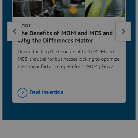
ARTICLE
The Benefits of MOM and MES and
Why the Differences Matter
Understanding the benefits of both MOM and
MES is crucial for businesses looking to optimize
their manufacturing operations. MOM plays a
comprehensive role in managing all aspects of
manufacturing operations, while MES focuses
on the granular control needed at the shop floor
Read the article
level.