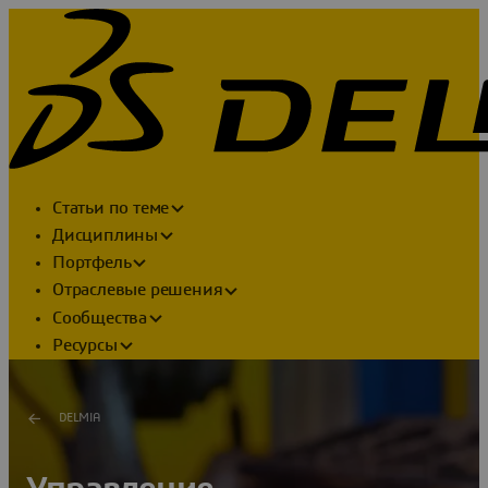
Статьи по теме
Дисциплины
Портфель
Отраслевые решения
Сообщества
Ресурсы
DELMIA