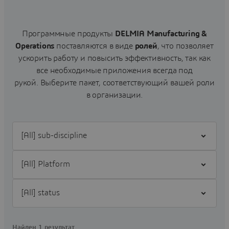
Программные продукты
DELMIA Manufacturing &
Operations
поставляются в виде
ролей
, что позволяет
ускорить работу и повысить эффективность, так как
все необходимые приложения всегда под
рукой.
Выберите пакет, соответствующий вашей роли
в организации.
Filter [All] sub-discipline
Filter [All] Platform
Filter [All] status
Найден 1 результат