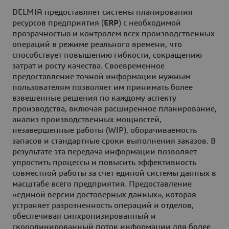
DELMIA предоставляет системы планирования
ресурсов предприятия (
ERP
) с необходимой
прозрачностью и контролем всех производственных
операций в режиме реального времени, что
способствует повышению гибкости, сокращению
затрат и росту качества. Своевременное
предоставление точной информации нужным
пользователям позволяет им принимать более
взвешенные решения по каждому аспекту
производства, включая расширенное планирование,
анализ производственных мощностей,
незавершенные работы (WIP), оборачиваемость
запасов и стандартные сроки выполнения заказов. В
результате эта передача информации позволяет
упростить процессы и повысить эффективность
совместной работы за счет единой системы данных в
масштабе всего предприятия. Предоставление
«единой версии достоверных данных», которая
устраняет разрозненность операций и отделов,
обеспечивая синхронизированный и
скоординированный поток информации для более