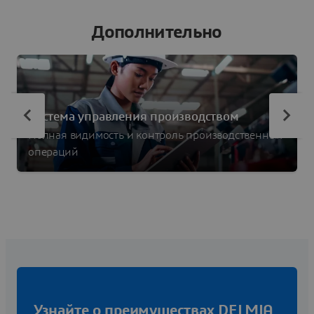
Дополнительно
Система управления производством
Полная видимость и контроль производственных
операций
Узнайте о преимуществах DELMIA