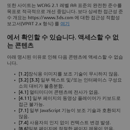
또한 사이트는 WCAG 2.1 레벨 AA 표준의 완전한 준수를
목표로 적극적으로 개선 중입니다. 보다 상세한 접근성 준
수 개요는 https://www.3ds.com 에 대한 접근성 적합성
보고서(VPAT 2.x 형식) 를
여기
에서 확인할 수 있습니다. 액세스할 수 없
는 콘텐츠
아래 명시된 이유로 인해 다음 콘텐츠에 액세스할 수 없습
니다.
[1.2]
장식용 이미지를 보조 기술이 무시하지 않음.
[3.2] [3.3]
일부 텍스트 및/또는 인터페이스 구성요
소의 대비가 불충분함.
[4.1]
멀티미디어 콘텐츠에 전사가 없음.
[4.11]
일부 페이지의 동영상 플레이어가 키보드로
접근 불가능.
[7.1]
일부 JavaScript 기능이 보조 기술과 호환되지
않음.
[7.4]
사용자의 인지 없이 컨텍스트 변경 발생.
[8.6]
일부 페이지에 적절한 페이지 제목이 없음.