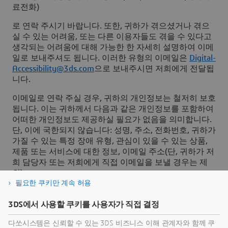
료전화)
로 연락 주시기 바랍니다. 또한, 귀하가 겪으셨거나 겪으
실 수 있는 어려움, 또는 다른 이용자들도 겪을 수 있다고
생각되는 어려움에 대해 가능한 한 자세히 설명하여 이메
일로 보내주셔도 됩니다. 이러한 유형의 이메일은
Digital-
Accessibility@3ds.com
으로 보내주시면 저희에게 전달됩
니다.
이메일로 연락 주실 경우, 귀하의 개인정보는 철저히 보호
됩니다. 이는 귀하께서 다음과 같은 개인정보를 포함하여
어떠한 개인정보도 제공하실 필요가 없음을 의미합니다.
단, 이에 국한되지 않습니다: 성명, 주소, 전화번호, 귀하가
가질 수 있는 특정 장애 유형, 관심이 있을 수 있는 상품,
제품 또는 서비스에 대한 정보, 이메일 주소(단, 귀하가 저
희 담당자 또는 저희에게 직접 이메일을 보낼 경우는 제
외).
필요한 쿠키만 계속 허용
집행 절차
3DS에서 사용할 쿠키를 사용자가 직접 결정
만약 귀하께서 콘텐츠 또는 기능 접근을 방해하는 접근성
다쏘시스템은 신뢰할 수 있는 3DS 비즈니스 이해 관계자와 함께 쿠