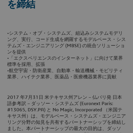
を締結
•システム・オブ・システムズ、組込みシステムモデリ
ング、実行、コード生成を網羅するモデルベース・シス
テムズ・エンジニアリング (MBSE) の統合ソリューショ
ンを提供
•「エクスペリエンスのインターネット」に向けて業界
標準を採用、拡張
•航空宇宙・防衛産業、自動車・輸送機械・モビリティ
業界、ハイテク業界、医薬品・医療機器業界に貢献
2017 年7月31日 米テキサス州アレン – 仏パリ発 日本
語参考訳 – ダッソー・システムズ (Euronext Paris:
#13065, DSY.PA) と No Magic, Incorporated （米国テ
キサス州）は、モデルベース・システムズ・エンジニア
リング分野の知見を共有するパートナーシップを締結し
ました。本パートナーシップの最大の目的は、ダッソ