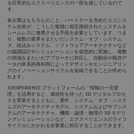
る日常的なエクスペリエンスの一部を成しているので
す。
各企業はもちろんのこと、パートナーを含めたエコシス
テム全体が、こうした複雑に相互接続されたシステムを
シームレスに連携させる手段を必要としています。つま
り、複数の業界をまたいだシステム・オブ・システム
ズ、組込みシステム、ソフトウェアアーキテクチャなど
の協調設計やシミュレーションを仮想的に実施し、複数
の領域をまたいだアプローチに対応し、自動化や既存デ
ータの体系的再利用によってデザインやエンジニアリン
グのイノベーションサイクルを短縮できることが求めら
れます。
3DEXPERIENCE プラットフォームの「情報の一元管
理」を活用すると、連続性を持った 3D デジタルプロセ
スを実装するとともに、要件、システム・オブ・システ
ムズのアーキテクチャモデル、システムおよびサブシス
テムのアーキテクチャ、機能・論理・物理の 3D モデリ
ングシミュレーションなど、エクスペリエンスのライフ
サイクルにかかわる全要素に対応することができます。