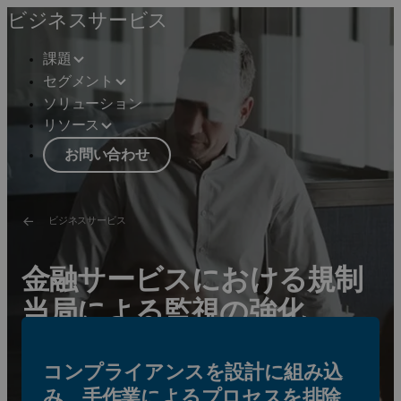
ビジネスサービス
課題
セグメント
ソリューション
リソース
お問い合わせ
ビジネスサービス
金融サービスにおける規制
当局による監視の強化
規制当局による監視の強化を競争上の優位性に転じるに
コンプライアンスを設計に組み込
は?
み、手作業によるプロセスを排除