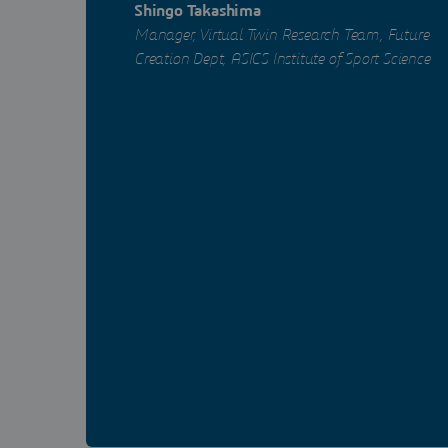
Shingo Takashima
Manager, Virtual Twin Research Team, Future
Creation Dept, ASICS Institute of Sport Science