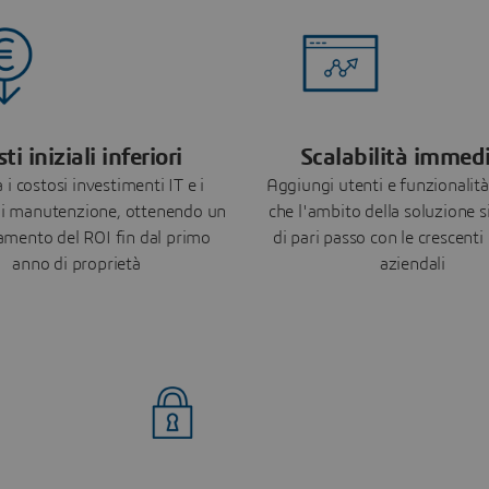
ti iniziali inferiori
Scalabilità immed
 i costosi investimenti IT e i
Aggiungi utenti e funzionalit
di manutenzione, ottenendo un
che l'ambito della soluzione 
amento del ROI fin dal primo
di pari passo con le crescenti
anno di proprietà
aziendali