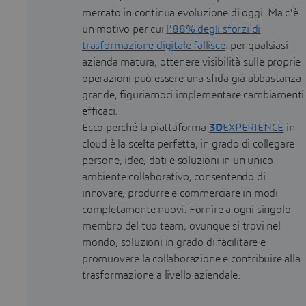
mercato in continua evoluzione di oggi. Ma c'è
un motivo per cui
l'88% degli sforzi di
trasformazione digitale fallisce
: per qualsiasi
azienda matura, ottenere visibilità sulle proprie
operazioni può essere una sfida già abbastanza
grande, figuriamoci implementare cambiamenti
efficaci.
Ecco perché la piattaforma
3D
EXPERIENCE
in
cloud è la scelta perfetta, in grado di collegare
persone, idee, dati e soluzioni in un unico
ambiente collaborativo, consentendo di
innovare, produrre e commerciare in modi
completamente nuovi. Fornire a ogni singolo
membro del tuo team, ovunque si trovi nel
mondo, soluzioni in grado di facilitare e
promuovere la collaborazione e contribuire alla
trasformazione a livello aziendale.