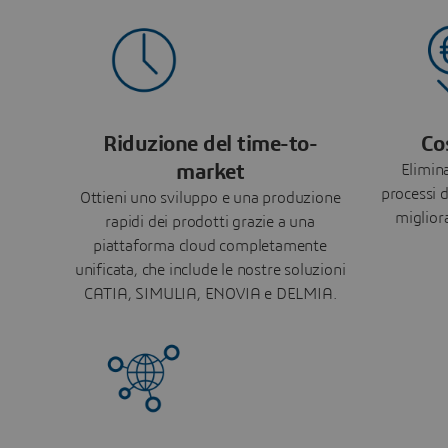
Riduzione del time-to-
Cos
market
Elimina
processi 
Ottieni uno sviluppo e una produzione
miglior
rapidi dei prodotti grazie a una
piattaforma cloud completamente
unificata, che include le nostre soluzioni
CATIA, SIMULIA, ENOVIA e DELMIA.