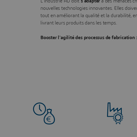
L’industrie AD doit
s’adapter
à des menaces ch
nouvelles technologies innovantes. Elles doive
tout en améliorant la qualité et la durabilité, 
livrant leurs produits dans les temps.
Booster l'agilité des processus de fabrication 