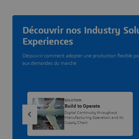
Découvrir nos Industry Sol
Experiences
Découvrir comment adopter une production flexible pou
aux demandes du marché :
SOLUTION
Build to Operate
Digital Continuity throughout
Manufacturing Operation and its
Supply Chain