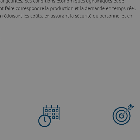
angeantes, des conditions économiques dynamiques et de
nt faire correspondre la production et la demande en temps réel,
en réduisant les coûts, en assurant la sécurité du personnel et en
: