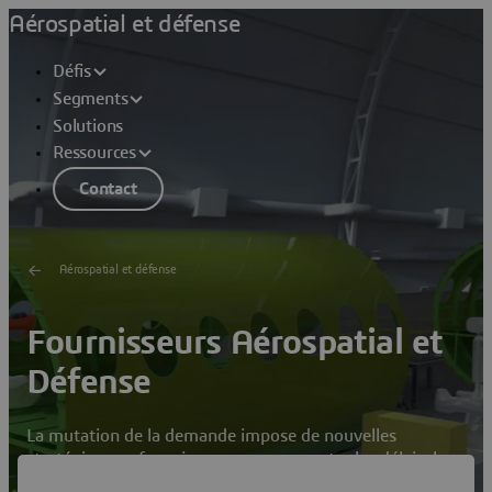
Aérospatial et défense
Défis
Segments
Solutions
Ressources
Contact
Aérospatial et défense
Fournisseurs Aérospatial et
Défense
La mutation de la demande impose de nouvelles
stratégies aux fournisseurs pour respecter les délais, les
objectifs et les coûts.