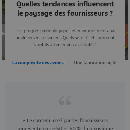
Quelles tendances influencent
Voir les solutions
le paysage des fournisseurs ?
Paris Airshow 2025
Les progrès technologiques et environnementaux
bouleversent le secteur. Quels sont-ils et comment
vont-ils affecter votre activité ?
La complexité des avions
Une fabrication agile
D
« Le contenu créé par les fournisseurs
représente entre 50 et 60 % d'un système