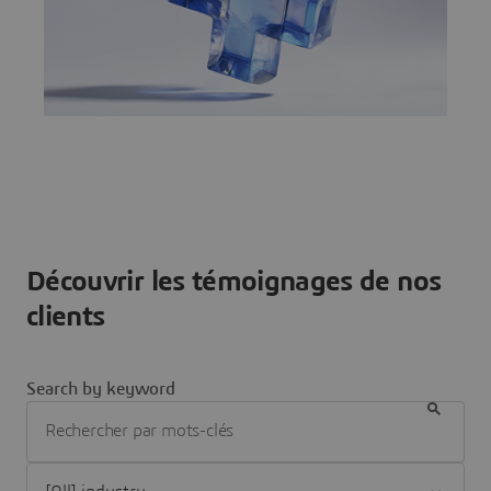
Découvrir les témoignages de nos
clients
Search by keyword
Filter [All] industry