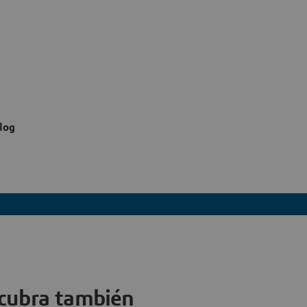
log
cubra también