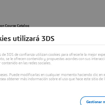
ign Course Catalog
ies utilizará 3DS
de 3DS de confianza utilizan cookies para ofrecerle la mejor experi
nto, se le ofrecen contenido y propuestas acordes con sus interacc
 contenido en las redes sociales.
ses. Puede modificarlas en cualquier momento haciendo clic en el
desea obtener más indormación sobre el uso que hace este sitio de l
Gestionar m