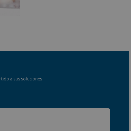
tido a sus soluciones