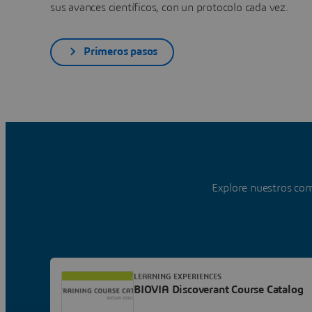
sus avances científicos, con un protocolo cada vez.
Primeros pasos
Explore nuestros com
LEARNING EXPERIENCES
BIOVIA Discoverant Course Catalog