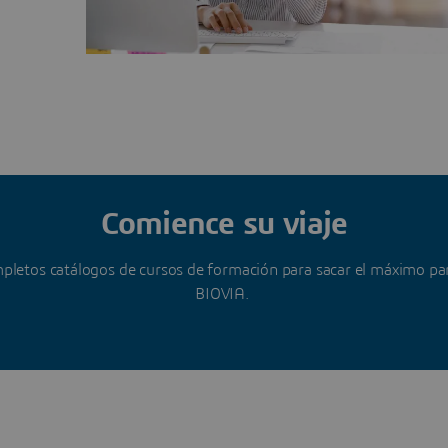
Comience su viaje
pletos catálogos de cursos de formación para sacar el máximo par
BIOVIA.