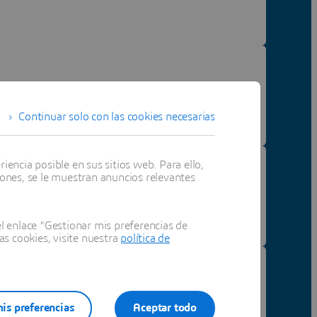
Continuar solo con las cookies necesarias
encia posible en sus sitios web. Para ello,
iones, se le muestran anuncios relevantes
 enlace "Gestionar mis preferencias de
as cookies, visite nuestra
política de
is preferencias
Aceptar todo