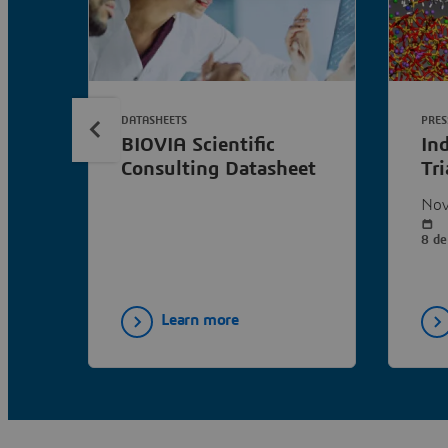
DATASHEETS
PRES
BIOVIA Scientific
Ind
Consulting Datasheet
Tri
Li
Nov
Bo
8 de
Learn more