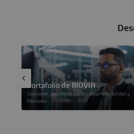
Des
Portafolio de BIOVIA
Soluciones para investigación, desarrollo, calidad y
fabricación