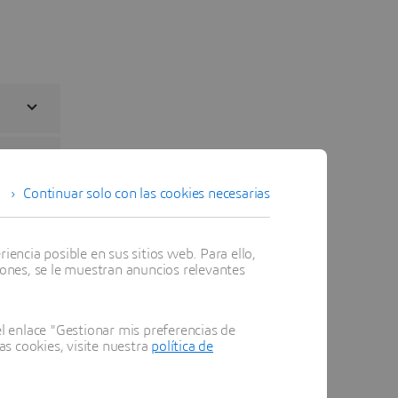
Continuar solo con las cookies necesarias
encia posible en sus sitios web. Para ello,
iones, se le muestran anuncios relevantes
 enlace "Gestionar mis preferencias de
as cookies, visite nuestra
política de
icos que