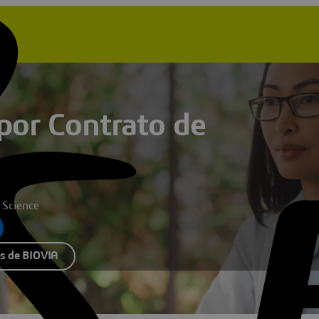
por Contrato de
 Science
os de BIOVIA