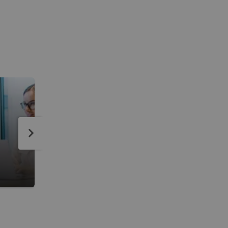
Formación en BIOVIA
Programas completos de formación y consultorí
educativa