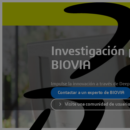
Investigación 
BIOVIA
Impulse la innovación a través de Deep
Contactar a un experto de BIOVIA
Visite una comunidad de usuari