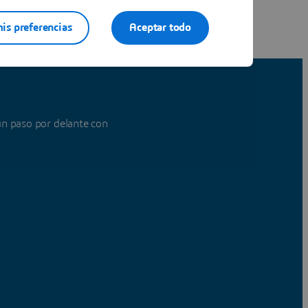
is preferencias
Aceptar todo
n paso por delante con