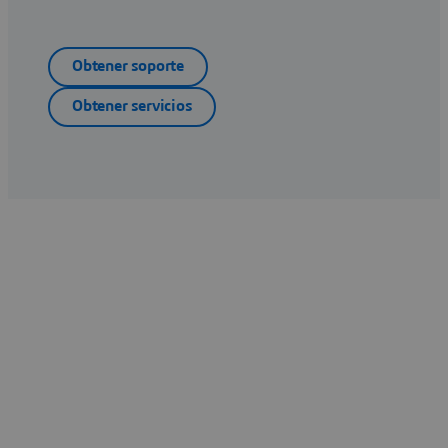
Obtener soporte
Obtener servicios