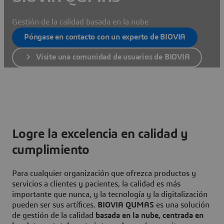
Gestión de la calidad basada en la nube
Póngase en contacto con un experto de BIOVIA
Visite una comunidad de usuarios de BIOVIA
Logre la excelencia en calidad y
cumplimiento
Para cualquier organización que ofrezca productos y
servicios a clientes y pacientes, la calidad es más
importante que nunca, y la tecnología y la digitalización
pueden ser sus artífices.
BIOVIA QUMAS
es una solución
de gestión de la calidad
basada en la nube, centrada en