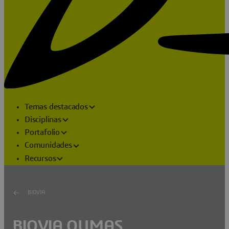
Temas destacados
Disciplinas
Portafolio
Comunidades
Recursos
BIOVIA
BIOVIA QUMAS