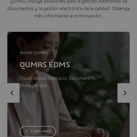
QUMAS incluye soluciones para la gestión electrónica de
documentos y la gestión electrónica de la calidad. Obtenga
más información a continuación.
BIOVIA QUMAS
QUMAS EDMS
Cloud-Based Electronic Document
Management
Learn more