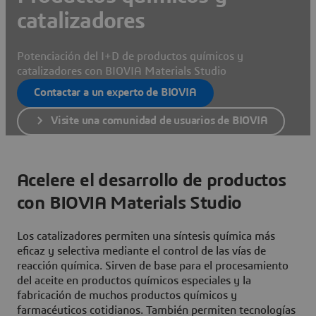
catalizadores
Potenciación del I+D de productos químicos y
catalizadores con BIOVIA Materials Studio
Contactar a un experto de BIOVIA
Visite una comunidad de usuarios de BIOVIA
Acelere el desarrollo de productos
con BIOVIA Materials Studio
Los catalizadores permiten una síntesis química más
eficaz y selectiva mediante el control de las vías de
reacción química. Sirven de base para el procesamiento
del aceite en productos químicos especiales y la
fabricación de muchos productos químicos y
farmacéuticos cotidianos. También permiten tecnologías