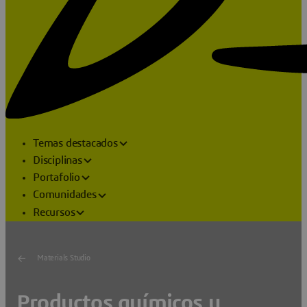
Temas destacados
Disciplinas
Portafolio
Comunidades
Recursos
Materials Studio
Productos químicos y