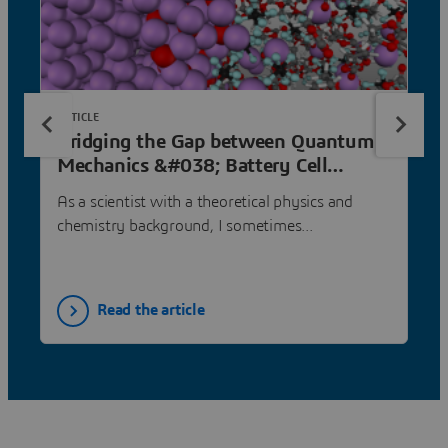
ARTICLE
Bridging the Gap between Quantum
Mechanics &#038; Battery Cell
Design
As a scientist with a theoretical physics and
chemistry background, I sometimes...
Read the article