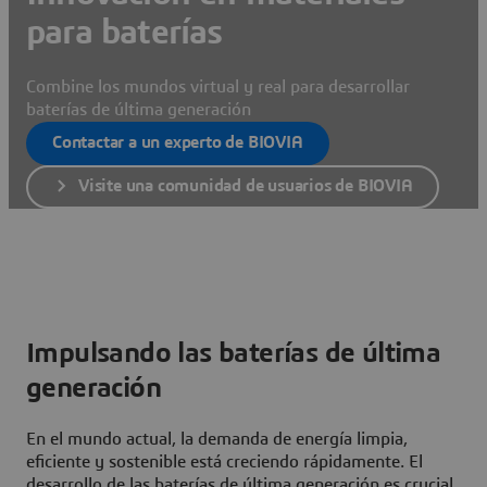
para baterías
Combine los mundos virtual y real para desarrollar
baterías de última generación
Contactar a un experto de BIOVIA
Visite una comunidad de usuarios de BIOVIA
Impulsando las baterías de última
generación
En el mundo actual, la demanda de energía limpia,
eficiente y sostenible está creciendo rápidamente. El
desarrollo de las baterías de última generación es crucial