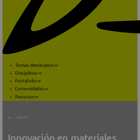
Temas destacados
Disciplinas
Portafolio
Comunidades
Recursos
BIOVIA
Innovación en materiales