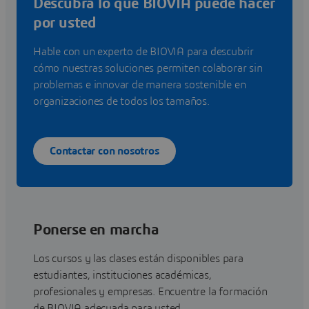
Descubra lo que BIOVIA puede hacer
por usted
Hable con un experto de BIOVIA para descubrir
cómo nuestras soluciones permiten colaborar sin
problemas e innovar de manera sostenible en
organizaciones de todos los tamaños.
Contactar con nosotros
Ponerse en marcha
Los cursos y las clases están disponibles para
estudiantes, instituciones académicas,
profesionales y empresas. Encuentre la formación
de BIOVIA adecuada para usted.