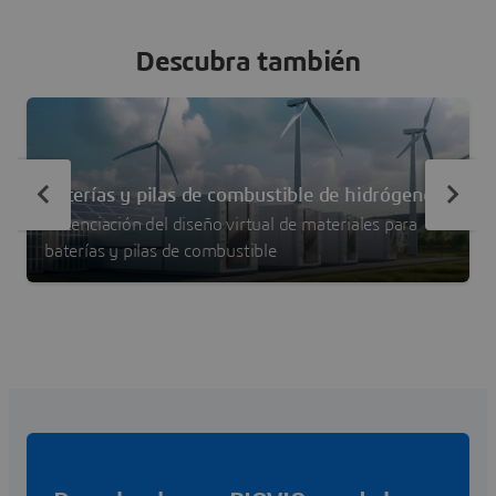
Descubra también
Baterías y pilas de combustible de hidrógeno
Potenciación del diseño virtual de materiales para
baterías y pilas de combustible