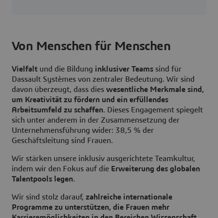
Von Menschen für Menschen
Vielfalt
und die Bildung
inklusiver Teams
sind für
Dassault Systèmes von zentraler Bedeutung. Wir sind
davon überzeugt, dass dies
wesentliche Merkmale sind,
um Kreativität zu fördern und ein erfüllendes
Arbeitsumfeld zu schaffen
. Dieses Engagement spiegelt
sich unter anderem in der Zusammensetzung der
Unternehmensführung wider: 38,5 % der
Geschäftsleitung sind Frauen.
Wir stärken unsere inklusiv ausgerichtete Teamkultur,
indem wir den Fokus auf die
Erweiterung des globalen
Talentpools legen
.
Wir sind stolz darauf,
zahlreiche internationale
Programme zu unterstützen, die Frauen mehr
Karrieremöglichkeiten in den Bereichen Wissenschaft,