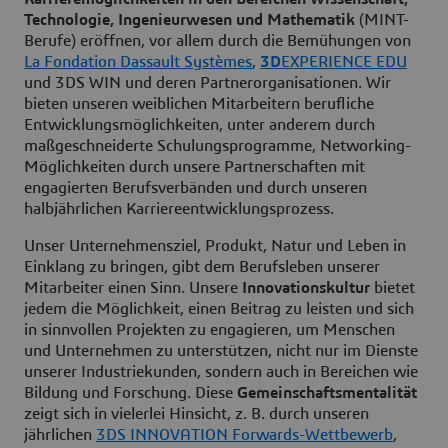
Technologie, Ingenieurwesen und Mathematik
(MINT-
Berufe) eröffnen, vor allem durch die Bemühungen von
La Fondation Dassault Systèmes
,
3D
EXPERIENCE EDU
und 3DS WIN und deren Partnerorganisationen. Wir
bieten unseren weiblichen Mitarbeitern berufliche
Entwicklungsmöglichkeiten, unter anderem durch
maßgeschneiderte Schulungsprogramme, Networking-
Möglichkeiten durch unsere Partnerschaften mit
engagierten Berufsverbänden und durch unseren
halbjährlichen Karriereentwicklungsprozess.
Unser Unternehmensziel, Produkt, Natur und Leben in
Einklang zu bringen, gibt dem Berufsleben unserer
Mitarbeiter einen Sinn. Unsere
Innovationskultur
bietet
jedem die Möglichkeit, einen Beitrag zu leisten und sich
in sinnvollen Projekten zu engagieren, um Menschen
und Unternehmen zu unterstützen, nicht nur im Dienste
unserer Industriekunden, sondern auch in Bereichen wie
Bildung und Forschung. Diese
Gemeinschaftsmentalität
zeigt sich in vielerlei Hinsicht, z. B. durch unseren
jährlichen
3DS INNOVATION Forwards-Wettbewerb
,