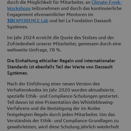
durch die Möglichkeit für Mitarbeiter, an
Climate-Fresk-
Workshops
teilzunehmen und durch das kontinuierliche
Engagement ehrenamtlicher Mentoren im
3D
EXPERIENCE Lab
und bei La Fondation Dassault
Systèmes.
Im Jahr 2024 erreicht die Quote des Stolzes und der
Zufriedenheit unserer Mitarbeiter, gemessen durch eine
weltweite Umfrage, 78 %.
Die Einhaltung ethischer Regeln und internationaler
Standards ist ebenfalls Teil der Werte von Dassault
Systèmes
.
Nach der Einführung einer neuen Version des
Verhaltenskodex im Jahr 2020 wurden aktualisierte,
spezielle Ethik- und Compliance-Schulungen gestartet.
Teil davon ist eine Präsentation des Whistleblowing-
Verfahrens und die Bestätigung der im Kodex
festgelegten Regeln durch jeden Mitarbeiter. Um das
Verständnis der Ethik- und Compliance-Grundlagen zu
gewährleisten, wird diese Schulung jährlich wiederholt