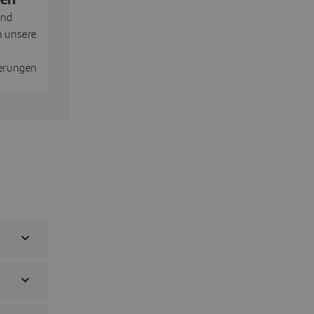
und
n unsere
erungen