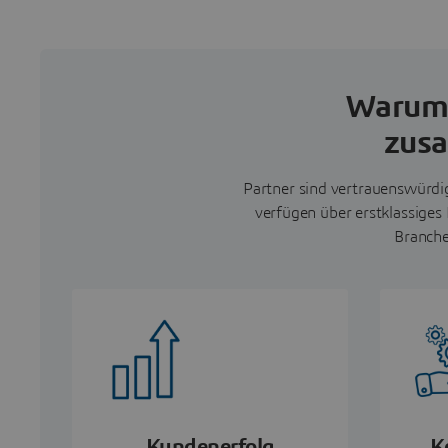
Warum 
zus
Partner sind vertrauenswürdig
verfügen über erstklassiges
Branche
Kundenerfolg
K