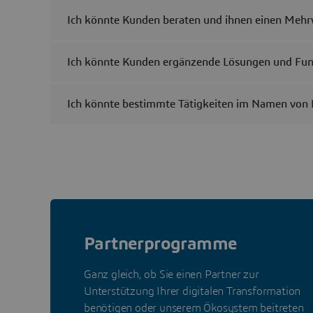
Ich könnte Kunden beraten und ihnen einen Mehr
Ich könnte Kunden ergänzende Lösungen und Fun
Ich könnte bestimmte Tätigkeiten im Namen von
Partnerprogramme
Ganz gleich, ob Sie einen Partner zur
Unterstützung Ihrer digitalen Transformation
benötigen oder unserem Ökosystem beitreten