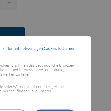
Nur mit notwendigen Cookies fortfahren
okies, um Ihnen das bestmögliche Browser-
tionen und Interessen weitere Inhalte,
zwerken zu teilen.
ile jeder Webseite auf den Link „Meine
 werden, finden Sie in unserer