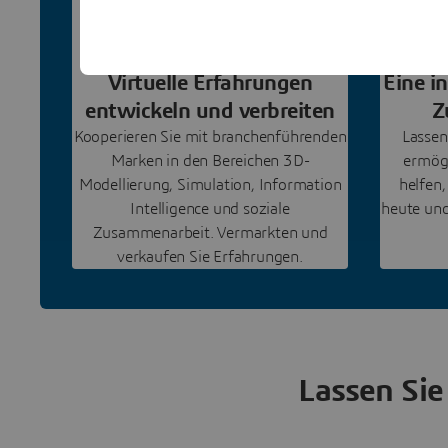
Virtuelle Erfahrungen
Eine i
entwickeln und verbreiten
Z
Kooperieren Sie mit branchenführenden
Lassen
Marken in den Bereichen 3D-
ermög
Modellierung, Simulation, Information
helfen
Intelligence und soziale
heute und
Zusammenarbeit. Vermarkten und
verkaufen Sie Erfahrungen.
Lassen Sie