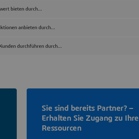
wert bieten durch…
ktionen anbieten durch…
 Kunden durchführen durch…
Sie sind bereits Partner? –
Erhalten Sie Zugang zu Ihr
Ressourcen