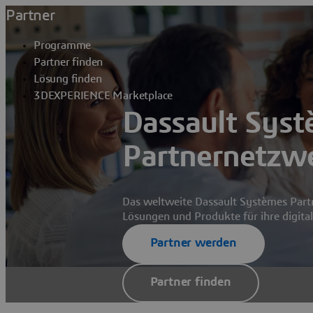
Partner
Programme
Partner finden
Lösung finden
3DEXPERIENCE Marketplace
Dassault Sys
Partnernetzw
Das weltweite Dassault Systèmes Part
Lösungen und Produkte für ihre digita
Partner werden
Partner finden