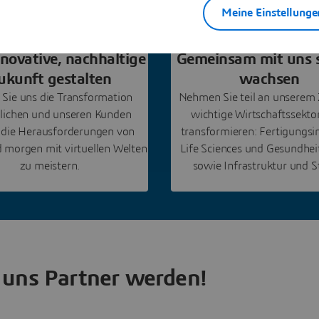
Meine Einstellunge
nnovative, nachhaltige
Gemeinsam mit uns s
ukunft gestalten
wachsen
 Sie uns die Transformation
Nehmen Sie teil an unserem Z
lichen und unseren Kunden
wichtige Wirtschaftssekto
, die Herausforderungen von
transformieren: Fertigungsin
 morgen mit virtuellen Welten
Life Sciences und Gesundhe
zu meistern.
sowie Infrastruktur und S
 uns Partner werden!