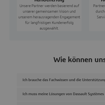
Unsere Partner werden basierend auf
Partne
unserer gemeinsamen Vision und
durch
unserem herausragenden Engagement
Serv
für langfristigen Kundenerfolg
ausgewählt.
Wie können uns
Ich brauche das Fachwissen und die Unterstützu
Ich muss meine Lösungen von Dassault Systèmes