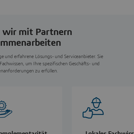
wir mit Partnern
ammenarbeiten
e und erfahrene Lösungs- und Serviceanbieter. Sie
 Fachwissen, um Ihre spezifischen Geschäfts- und
nanforderungen zu erfüllen.
omplementarität
Lokales Fachwis