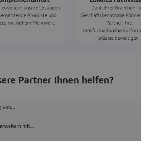
r erweitern unsere Lösungen
Dank ihrer Branchen- 
 ergänzende Produkte und
Geschäftskenntnisse könne
ices mit hohem Mehrwert.
Partner Ihre
Transformationsherausford
präzise bewältigen.
ere Partner Ihnen helfen?
ng von…
 erweitern mit…