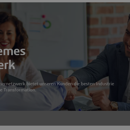
tèmes
erk
nernetzwerk bietet unseren Kunden die besten Industrie
le Transformation.