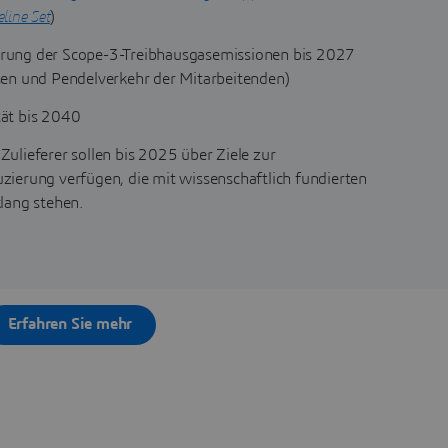
line Set
)
rung der Scope-3-Treibhausgasemissionen bis 2027
sen und Pendelverkehr der Mitarbeitenden)
ät bis 2040
Zulieferer sollen bis 2025 über Ziele zur
zierung verfügen, die mit wissenschaftlich fundierten
klang stehen.
Erfahren Sie mehr