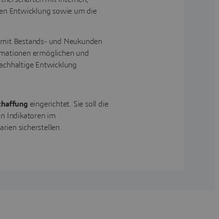
gen Entwicklung sowie um die
t mit Bestands- und Neukunden
ormationen ermöglichen und
nachhaltige Entwicklung
schaffung
eingerichtet. Sie soll die
on Indikatoren im
ien sicherstellen.