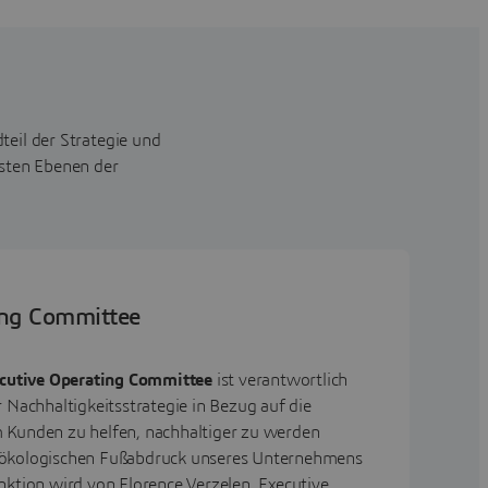
teil der Strategie und
rsten Ebenen der
ing Committee
cutive Operating Committee
ist verantwortlich
 Nachhaltigkeitsstrategie in Bezug auf die
 Kunden zu helfen, nachhaltiger zu werden
ökologischen Fußabdruck unseres Unternehmens
nktion wird von Florence Verzelen, Executive