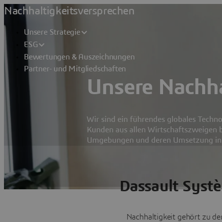
Nachhaltigkeitsversprechen
Unsere Strategie
ESG
Bewertungen & Auszeichnungen
Partner- und Mitgliedschaften
Unsere Nachha
Wir sind ein führendes globales Techn
Kunden aus allen Wirtschaftszweigen be
Umgebungen und deren Umsetzung in de
Dassault Systè
Nachhaltigkeit gehört zu de