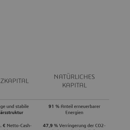
NATÜRLICHES
ZKAPITAL
KAPITAL
ige und stabile
91 %
Anteil erneuerbarer
ärsstruktur
Energien
. €
Netto-Cash-
47,9 %
Verringerung der CO2-