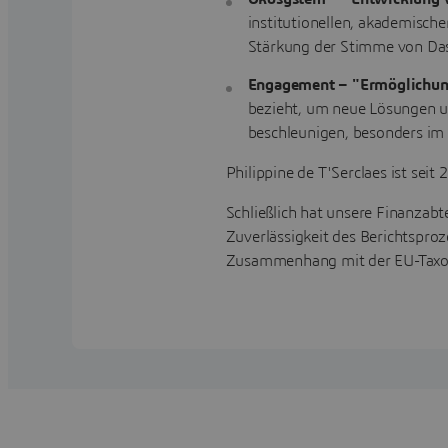
institutionellen, akademisch
Stärkung der Stimme von Das
Engagement – "Ermöglichun
bezieht, um neue Lösungen u
beschleunigen, besonders im 
Philippine de T'Serclaes ist sei
Schließlich hat unsere Finanzab
Zuverlässigkeit des Berichtsproz
Zusammenhang mit der EU-Taxono