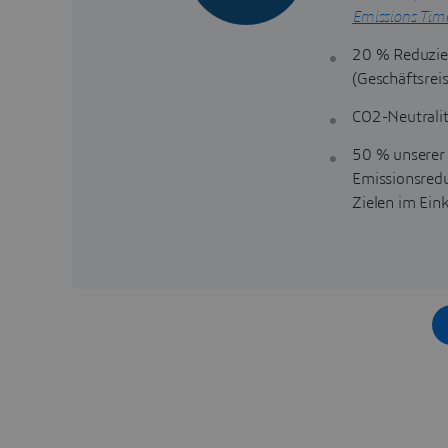
Emissions Time
20 % Reduzie
(Geschäftsrei
CO2-Neutralit
50 % unserer 
Emissionsredu
Zielen im Ein