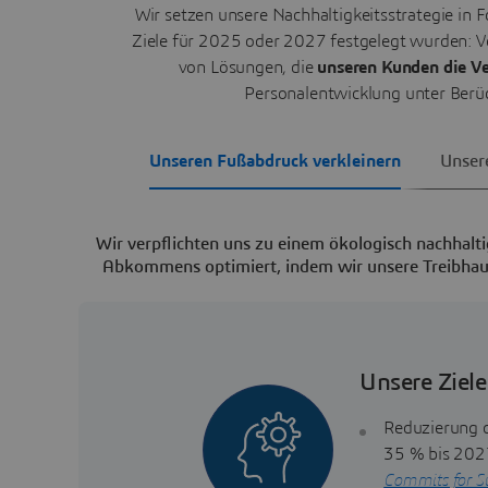
Wir setzen unsere Nachhaltigkeitsstrategie i
Ziele für 2025 oder 2027 festgelegt wurden: V
von Lösungen, die
unseren Kunden die Ve
Personalentwicklung unter Berü
Unseren Fußabdruck verkleinern
Unser
Wir verpflichten uns zu einem ökologisch nachhalt
Abkommens optimiert, indem wir unsere Treibhaus
Unsere Ziele
Reduzierung 
35 % bis 2027
Commits for Su