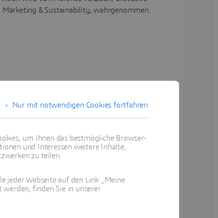
y, Marketing & Sustainability, wahrgenommen.
Nur mit notwendigen Cookies fortfahren
okies, um Ihnen das bestmögliche Browser-
tionen und Interessen weitere Inhalte,
zwerken zu teilen.
ile jeder Webseite auf den Link „Meine
 werden, finden Sie in unserer