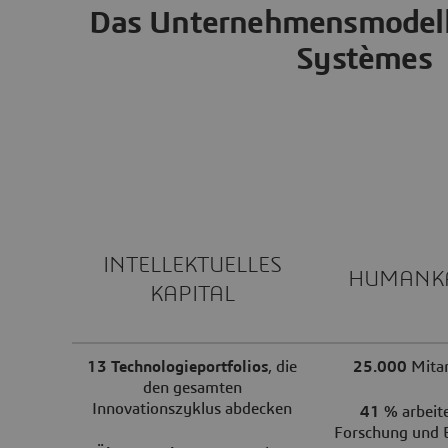
Das Unternehmensmodell
Systèmes
INTELLEKTUELLES
HUMANKA
KAPITAL
13 Technologieportfolios
, die
25.000
Mitar
den gesamten
Innovationszyklus abdecken
41 %
arbeite
Forschung und 