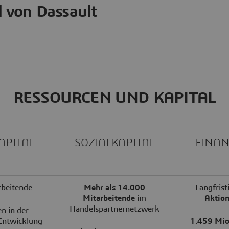
 von Dassault
RESSOURCEN UND KAPITAL
PITAL
SOZIALKAPITAL
FINAN
beitende
Mehr als 14.000
Langfrist
Mitarbeitende
im
Aktion
Handelspartnernetzwerk
n in der
Entwicklung
1.459 Mio