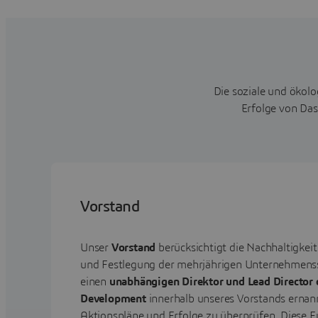
Die soziale und ökolo
Erfolge von Das
Vorstand
Unser
Vorstand
berücksichtigt die Nachhaltigkei
und Festlegung der mehrjährigen Unternehmenss
einen
unabhängigen Direktor und Lead Director 
Development
innerhalb unseres Vorstands ernan
Aktionspläne und Erfolge zu überprüfen. Diese F