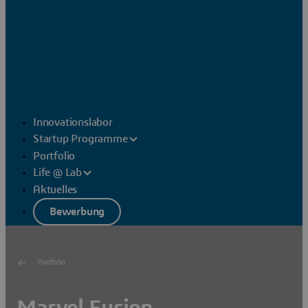
Innovationslabor
Startup Programme
Portfolio
Life @ Lab
Aktuelles
Bewerbung
Portfolio
Marvel Fusion