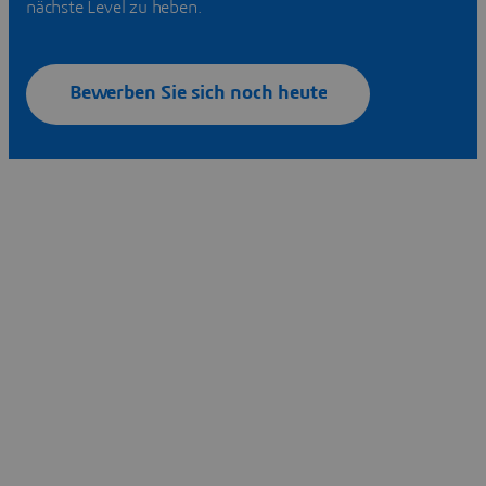
nächste Level zu heben.
Bewerben Sie sich noch heute