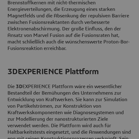
Brennstoffkernen mit nicht-thermischen
Energieverteilungen, die Erzeugung eines starken
Magnetfelds und die Absenkung der repulsiven Barriere
zwischen Fusionsreaktanten durch verbesserte
Elektronenabschirmung. Der große Einfluss, den der
Ansatz von Marvel Fusion auf die Fusionsraten hat,
macht schließlich auch die wünschenswerte Proton-Bor-
Fusionsreaktion erreichbar.
3DEXPERIENCE Plattform
Die
3D
EXPERIENCE Plattform wäre ein wesentlicher
Bestandteil der Bemühungen des Unternehmens zur
Entwicklung von Kraftwerken. Sie kann zur Simulation
von Partikelströmen, zur Konstruktion von
Kraftwerkskomponenten wie Diagnosesystemen und
zur Modellierung der nanostrukturierten Ziele
verwendet werden. Die Plattform wird auch für
Haltbarkeitstests eingesetzt, und die Anwendungen sind
eng mit seinen Konstruktionsprozessen verknüpft. Sein