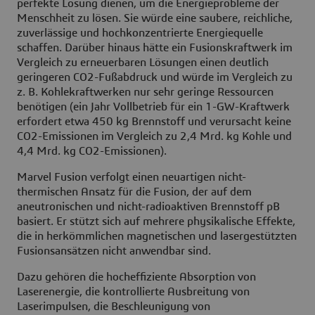
perfekte Lösung dienen, um die Energieprobleme der
Menschheit zu lösen. Sie würde eine saubere, reichliche,
zuverlässige und hochkonzentrierte Energiequelle
schaffen​​​. Darüber hinaus hätte ein Fusionskraftwerk im
Vergleich zu erneuerbaren Lösungen einen deutlich
geringeren CO2-Fußabdruck und würde im Vergleich zu
z. B. Kohlekraftwerken nur sehr geringe Ressourcen
benötigen (ein Jahr Vollbetrieb für ein 1-GW-Kraftwerk
erfordert etwa 450 kg Brennstoff und verursacht keine
CO2-Emissionen im Vergleich zu 2,4 Mrd. kg Kohle und
4,4 Mrd. kg CO2-Emissionen).
Marvel Fusion verfolgt einen neuartigen nicht-
thermischen Ansatz für die Fusion, der auf dem
aneutronischen und nicht-radioaktiven Brennstoff pB
basiert. Er stützt sich auf mehrere physikalische Effekte,
die in herkömmlichen magnetischen und lasergestützten
Fusionsansätzen nicht anwendbar sind.
Dazu gehören die hocheffiziente Absorption von
Laserenergie, die kontrollierte Ausbreitung von
Laserimpulsen, die Beschleunigung von