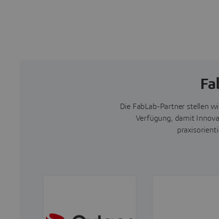
Fa
Die FabLab-Partner stellen wi
Verfügung, damit Innova
praxisorien