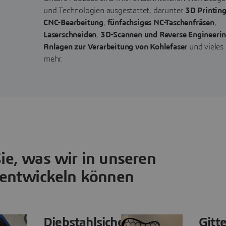
und Technologien ausgestattet, darunter
3D Printin
CNC-Bearbeitung
,
fünfachsiges NC-Taschenfräsen
,
Laserschneiden
,
3D-Scannen und Reverse Engineeri
Anlagen zur Verarbeitung von Kohlefaser
und vieles
mehr.
ie, was wir in unseren
entwickeln können
Diebstahlsicherer
Gitt