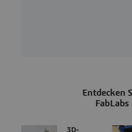
Entdecken S
FabLabs 
3D-