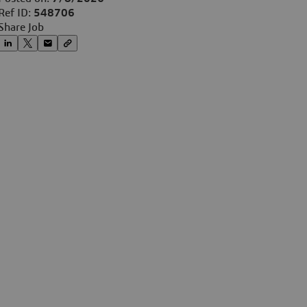
Ref ID:
548706
Share Job