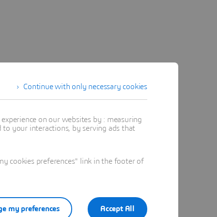
Continue with only necessary cookies
t experience on our websites by : measuring
to your interactions, by serving ads that
 cookies preferences" link in the footer of
e my preferences
Accept All