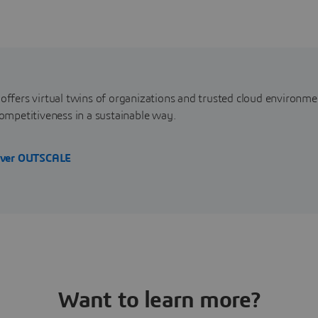
fers virtual twins of organizations and trusted cloud environme
mpetitiveness in a sustainable way.
over OUTSCALE
Want to learn more?