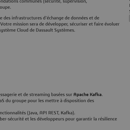
ondations communes (sécurité, supervision,
roupe.
e des infrastructures d'échange de données et de
otre mission sera de développer, sécuriser et faire évoluer
osystème Cloud de Dassault Systèmes.
essagerie et de streaming basées sur
Apache Kafka
.
aS du groupe pour les mettre à disposition des
nctionnalités (Java, API REST, Kafka).
er-sécurité et les développeurs pour garantir la résilience