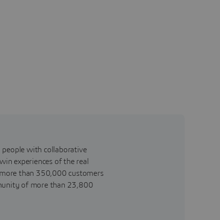
 people with collaborative
win experiences of the real
o more than 350,000 customers
community of more than 23,800