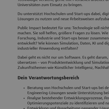
Universitäten zum Einsatz zu bringen.
Du unterstützt Hochschulen und Start-ups dabei, dig
Lösungen zu nutzen und neue Arbeitsweisen aufzuba
Public Impact bedeutet für uns: Technologie soll nicht
machen. Sie soll helfen, größere Fragen zu lösen. Wi
Forschung, Industrie und Start-ups besser zusamme
entwickelt? Wie können Simulation, Daten, KI und di
industrieller Anwendung entfalten?
Dabei geht es nicht nur um Software. Es geht darum
übersetzen – von Produktentwicklung und Simulation
Zukunftsthemen wie Künstlicher Intelligenz, Nachhalt
Dein Verantwortungsbereich
Beratung von Hochschulen und Start-ups bei de
Engineering-Lösungen sowie Unterstützung bei
Analyse bestehender Entwicklungsprozesse, A
Optimierungspotenziale zu identifizieren und n
Entwicklung und Ausarbeitung passender Lösun