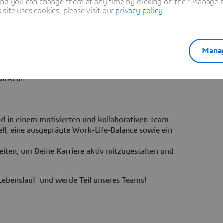
and you can change them at any time by clicking on the "Manage my
len, Forschungseinrichtungen und Start-ups sowie Neugier
ite uses cookies, please visit our
privacy policy
.
nterdisziplinäre Innovationsprojekte
rbeitsweise, gepaart mit der Bereitschaft, sich schnell in
rhalte zu analysieren und zu organisieren
, idealerweise ergänzt durch Französischkenntnisse.
Manag
lichkeit mit technischem Verständnis, Offenheit im
 Bereich Beratung, Plattformlösungen und
wickeln
eld in einem motivierten und kollaborativen Team
ell, eine ausgeprägte Work-Life-Balance sowie ein
ten, um Deine Karriere aktiv mitzugestalten und
 Lebenslauf und werde Teil unseres Teams!