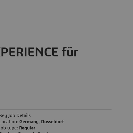
XPERIENCE für
Key Job Details
Location:
Germany, Düsseldorf
Job type:
Regular