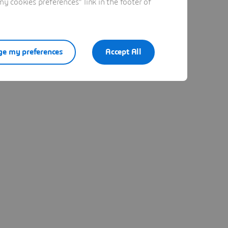
 cookies preferences" link in the footer of
e my preferences
Accept All