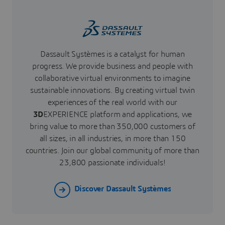
Dassault Systèmes is a catalyst for human
progress. We provide business and people with
collaborative virtual environments to imagine
sustainable innovations. By creating virtual twin
experiences of the real world with our
3D
EXPERIENCE platform and applications, we
bring value to more than 350,000 customers of
all sizes, in all industries, in more than 150
countries. Join our global community of more than
23,800 passionate individuals!
Discover Dassault Systèmes