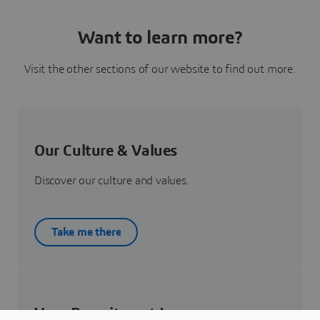
Want to learn more?
Visit the other sections of our website to find out more.
Our Culture & Values
Discover our culture and values.
Take me there
Your Recruitment Journey