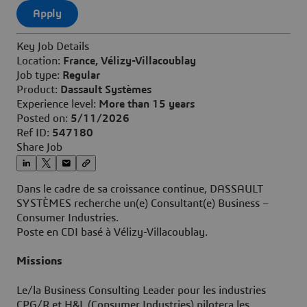
Apply
Key Job Details
Location:
France, Vélizy-Villacoublay
Job type:
Regular
Product:
Dassault Systèmes
Experience level:
More than 15 years
Posted on:
5/11/2026
Ref ID:
547180
Share Job
Dans le cadre de sa croissance continue, DASSAULT
SYSTÈMES recherche un(e) Consultant(e) Business –
Consumer Industries.
Poste en CDI basé à Vélizy-Villacoublay.
Missions
Le/la Business Consulting Leader pour les industries
CPG/R et H&L (Consumer Industries) pilotera les