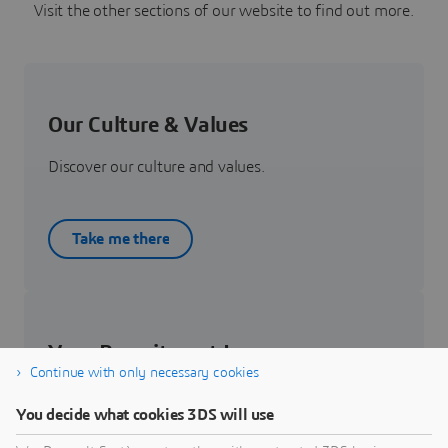
Visit the other sections of our website to find out more.
Our Culture & Values
Discover our culture and values.
Take me there
Your Recruitment Journey
Continue with only necessary cookies
Get to know about your recruitment journey.
You decide what cookies 3DS will use