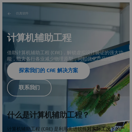
仿真软件
计算机辅助工程
借助计算机辅助工程 (CAE)，解锁虚拟设计验证的强大功
能，助力各行各业减少物理原型，同时优化产品性能。
探索我们的 CAE 解决方案
联系我们
什么是计算机辅助工程？
计算机辅助工程 (CAE) 是利用先进软件
对实际工况下的产