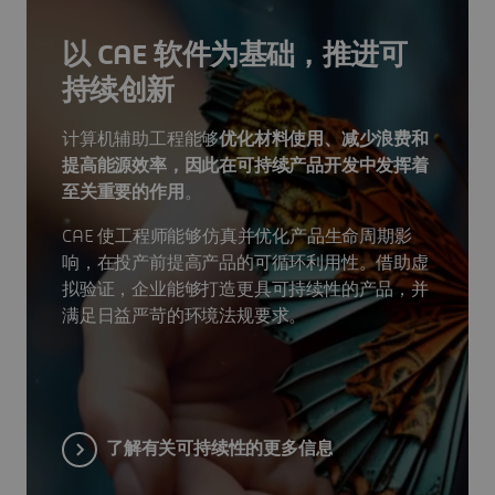
以 CAE 软件为基础，推进可
持续创新
计算机辅助工程能够
优化材料使用、减少浪费和
提高能源效率，因此在可持续产品开发中发挥着
至关重要的作用
。
CAE 使工程师能够仿真并优化产品生命周期影
响，在投产前提高产品的可循环利用性。借助虚
拟验证，企业能够打造更具可持续性的产品，并
满足日益严苛的环境法规要求。
了解有关可持续性的更多信息