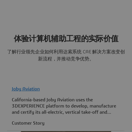
体验计算机辅助工程的实际价值
了解行业领先企业如何利用达索系统 CAE 解决方案改变创
新流程，并推动竞争优势。
Joby Aviation
A
California-based Joby Aviation uses the
.
3DEXPERIENCE platform to develop, manufacture
a
and certify its all-electric, vertical take-off and
t
landing air taxi.
m
Customer Story
C