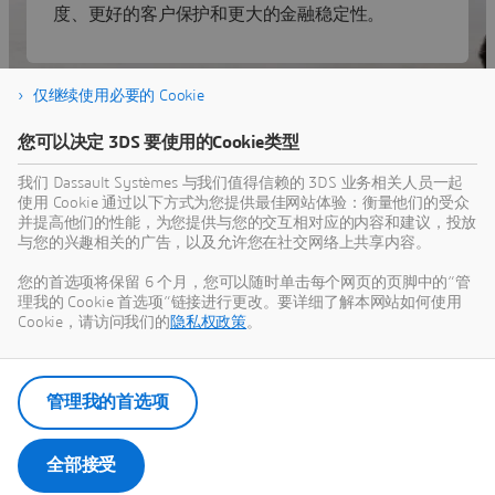
度、更好的客户保护和更大的金融稳定性。
仅继续使用必要的 Cookie
您可以决定 3DS 要使用的Cookie类型
探索我们的行业解决方案体验如何
我们 Dassault Systèmes 与我们值得信赖的 3DS 业务相关人员一起
帮助您解决挑战。
使用 Cookie 通过以下方式为您提供最佳网站体验：衡量他们的受众
并提高他们的性能，为您提供与您的交互相对应的内容和建议，投放
与您的兴趣相关的广告，以及允许您在社交网络上共享内容。
Search by keyword
您的首选项将保留 6 个月，您可以随时单击每个网页的页脚中的“管
理我的 Cookie 首选项”链接进行更改。要详细了解本网站如何使用
Cookie，请访问我们的
隐私权政策
。
没有结果
管理我的首选项
全部接受