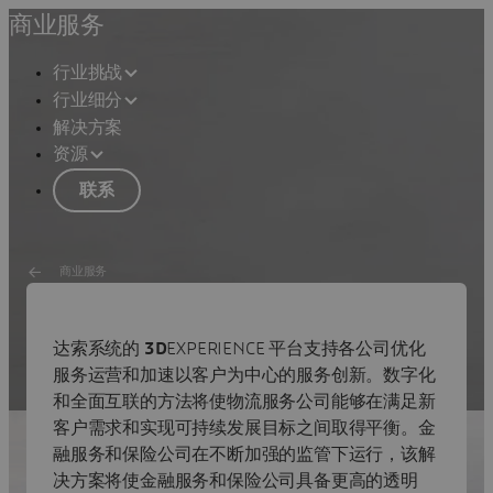
商业服务
行业挑战
行业细分
解决方案
资源
联系
商业服务
商业服务解决方案
达索系统的
3D
EXPERIENCE 平台支持各公司优化
服务运营和加速以客户为中心的服务创新。数字化
优化运营，加快创新，提升客户体验。
和全面互联的方法将使物流服务公司能够在满足新
客户需求和实现可持续发展目标之间取得平衡。金
融服务和保险公司在不断加强的监管下运行，该解
决方案将使金融服务和保险公司具备更高的透明