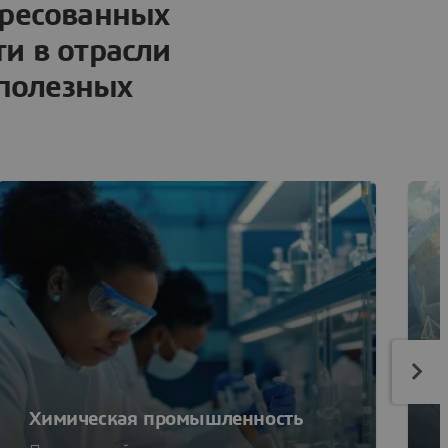
ересованных
ти в отрасли
 полезных
Химическая промышленность