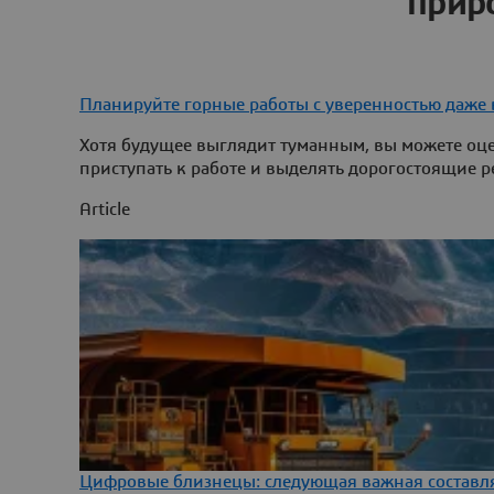
прир
Планируйте горные работы с уверенностью даже 
Хотя будущее выглядит туманным, вы можете оц
приступать к работе и выделять дорогостоящие р
Article
Цифровые близнецы: следующая важная составл