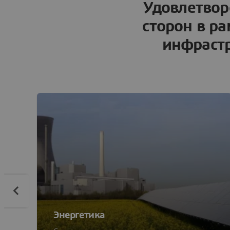
Удовлетвор
сторон в ра
инфрастр
Энергетика