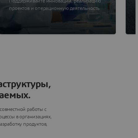
Поддерживайте инновации, реализацию
проектов и операционную деятельность
аструктуры,
паемых.
совместной работы с
цессы в организациях,
азработку продуктов,