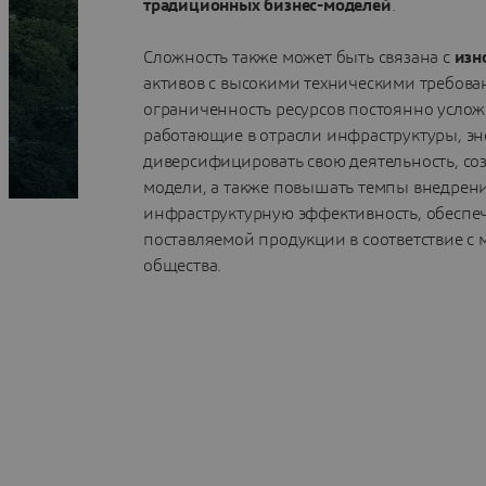
традиционных бизнес-моделей
.
Сложность также может быть связана с
изн
активов с высокими техническими требова
ограниченность ресурсов постоянно усло
работающие в отрасли инфраструктуры, э
диверсифицировать свою деятельность, со
модели, а также повышать темпы внедрен
инфраструктурную эффективность, обеспеч
поставляемой продукции в соответствие 
общества.