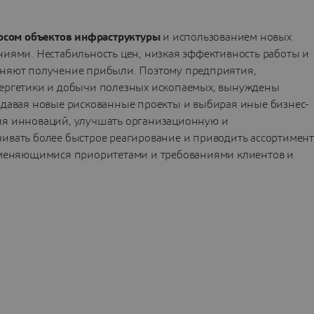
осом объектов инфраструктуры
и использованием новых
ниями. Нестабильность цен, низкая эффективность работы и
жняют получение прибыли. Поэтому предприятия,
нергетики и добычи полезных ископаемых, вынуждены
здавая новые рискованные проекты и выбирая иные бизнес-
ия инноваций, улучшать организационную и
ивать более быстрое реагирование и приводить ассортимент
с меняющимися приоритетами и требованиями клиентов и