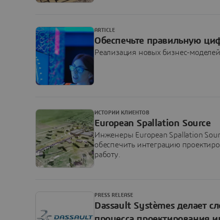
ARTICLE
Обеспечьте правильную ци
Реализация новых бизнес-моделе
ИСТОРИИ КЛИЕНТОВ
European Spallation Source
Инженеры European Spallation Sou
обеспечить интеграцию проектиро
работу.
PRESS RELEASE
Dassault Systèmes делает 
процесса проектирования и