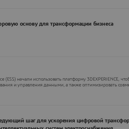
фровую основу для трансформации бизнеса
й
rce (ESS) начали использовать платформу 3DEXPERIENCE, что
вания и управления данными, а также оптимизировать совм
следующий шаг для ускорения цифровой трансфо
нтеллектуальных систем электроснабжения