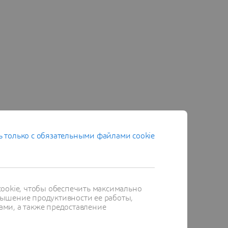
 только с обязательными файлами cookie
ти на
, прежде
ookie, чтобы обеспечить максимально
ышение продуктивности ее работы,
ами, а также предоставление