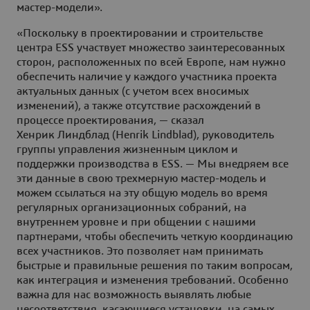
мастер-модели».
«Поскольку в проектировании и строительстве
центра ESS участвует множество заинтересованных
сторон, расположенных по всей Европе, нам нужно
обеспечить наличие у каждого участника проекта
актуальных данных (с учетом всех вносимых
изменений), а также отсутствие расхождений в
процессе проектирования, — сказал
Хенрик Линдблад (Henrik Lindblad), руководитель
группы управления жизненным циклом и
поддержки производства в ESS. — Мы внедряем все
эти данные в свою трехмерную мастер-модель и
можем ссылаться на эту общую модель во время
регулярных организационных собраний, на
внутреннем уровне и при общении с нашими
партнерами, чтобы обеспечить четкую координацию
всех участников. Это позволяет нам принимать
быстрые и правильные решения по таким вопросам,
как интеграция и изменения требований. Особенно
важна для нас возможность выявлять любые
несоответствия, касающиеся установки, на самых