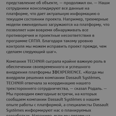
представление об объекте, — продолжил он. — Наши
сотрудники консолидируют все данные на
платформе, что дает актуальную информацию о
текущем состоянии проекта. Например, трехмерные
модели еженедельно загружаются на платформу, что
позволяет нам вовремя обнаруживать все
противоречия и проектные несоответствия в
программе CATIA. Благодаря такому уровню
контроля мы можем исправить проект прежде, чем
сделаем следующий шаг».
Компания TECHNIA сыграла крайне важную роль в
обеспечении своевременного и успешного
внедрения платформы
3D
EXPERIENCE. «Когда мы
внедряли решения компании Dassault Systèmes,
TECHNIA отвечала за координацию нашего
трехстороннего сотрудничества, — сказал Родаль. —
Мы проводим ежегодные встречи, на которых
сообщаем компании Dassault Systèmes о нашем
опыте работы с платформой, а специалисты Dassault
Systèmes информируют нас о планируемых
разработках. Например, если мы делаем на