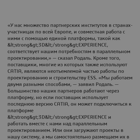
«У нас множество партнерских институтов в странах-
участницах по всей Европе, и совместная работа с
ними с помощью единой платформы, такой как
&lt;strong&gt;3D&lt;/strong&gt;EXPERIENCE,
соответствует нашим потребностям в параллельном
проектировании,» — сказал Родаль. Кроме того,
поставщики, многие из которых также используют
CATIA, являются неотъемлемой частью работы по
проектированию и строительству ESS. «Мы работаем
двумя разными способами, — заявил Родаль. —
Большинство наших партнеров работают через
платформу, но если поставщик использует
последнюю версию CATIA, он может подключиться к
платформе
&lt;strong&gt;3D&lt;/strong&gt;EXPERIENCE и
работать вместе с нами над параллельным
проектированием. Или они загружают проекты в
нашу систему, а мы самостоятельно размещаем их в