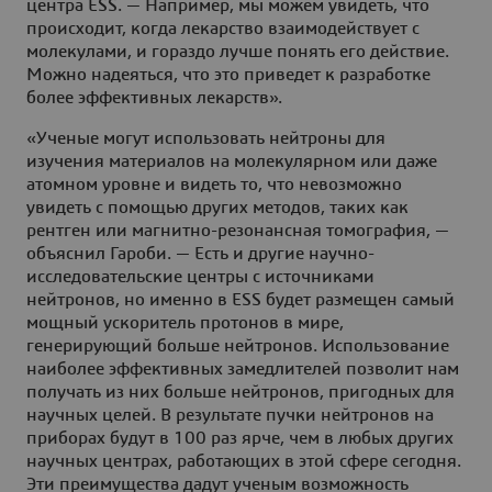
центра ESS. — Например, мы можем увидеть, что
происходит, когда лекарство взаимодействует с
молекулами, и гораздо лучше понять его действие.
Можно надеяться, что это приведет к разработке
более эффективных лекарств».
«Ученые могут использовать нейтроны для
изучения материалов на молекулярном или даже
атомном уровне и видеть то, что невозможно
увидеть с помощью других методов, таких как
рентген или магнитно-резонансная томография, —
объяснил Гароби. — Есть и другие научно-
исследовательские центры с источниками
нейтронов, но именно в ESS будет размещен самый
мощный ускоритель протонов в мире,
генерирующий больше нейтронов. Использование
наиболее эффективных замедлителей позволит нам
получать из них больше нейтронов, пригодных для
научных целей. В результате пучки нейтронов на
приборах будут в 100 раз ярче, чем в любых других
научных центрах, работающих в этой сфере сегодня.
Эти преимущества дадут ученым возможность