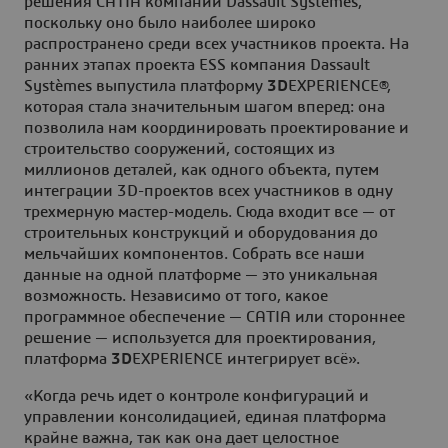
решения CATIA компании Dassault Systèmes,
поскольку оно было наиболее широко
распространено среди всех участников проекта. На
ранних этапах проекта ESS компания Dassault
Systèmes выпустила платформу
3D
EXPERIENCE®,
которая стала значительным шагом вперед: она
позволила нам координировать проектирование и
строительство сооружений, состоящих из
миллионов деталей, как одного объекта, путем
интеграции 3D-проектов всех участников в одну
трехмерную мастер-модель. Сюда входит все — от
строительных конструкций и оборудования до
мельчайших компонентов. Собрать все наши
данные на одной платформе — это уникальная
возможность. Независимо от того, какое
программное обеспечение — CATIA или стороннее
решение — используется для проектирования,
платформа
3D
EXPERIENCE интегрирует всё».
«Когда речь идет о контроле конфигураций и
управлении консолидацией, единая платформа
крайне важна, так как она дает целостное