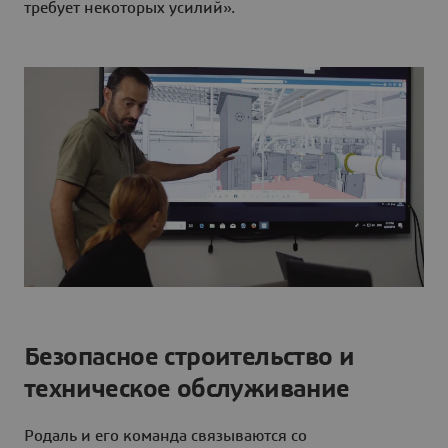
требует некоторых усилий».
Безопасное строительство и
техническое обслуживание
Родаль и его команда связываются со