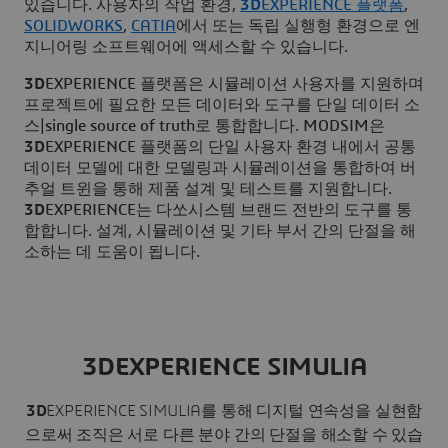
있습니다. 사용자의 작업 환경,
3D
EXPERIENCE 플랫폼
,
SOLIDWORKS
,
CATIA
에서 또는 독립 실행형 환경으로 엔
지니어링 소프트웨어에 액세스할 수 있습니다.
3D
EXPERIENCE 플랫폼은 시뮬레이션 사용자를 지원하며
프로젝트에 필요한 모든 데이터와 도구를 단일 데이터 소
스|single source of truth로 통합합니다. MODSIM은
3D
EXPERIENCE 플랫폼의 단일 사용자 환경 내에서 공통
데이터 모델에 대한 모델링과 시뮬레이션을 통합하여 버
추얼 트윈을 통해 제품 설계 및 테스트를 지원합니다.
3D
EXPERIENCE는 다쏘시스템 브랜드 전반의 도구를 통
합합니다. 설계, 시뮬레이션 및 기타 부서 간의 단절을 해
소하는 데 도움이 됩니다.
3DEXPERIENCE SIMULIA
3D
EXPERIENCE SIMULIA를 통해 디지털 연속성을 실현함
으로써 조직은 서로 다른 분야 간의 단절을 해소할 수 있습