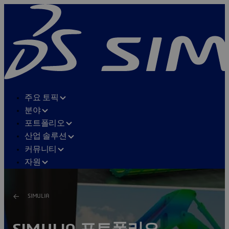
주요 토픽
분야
포트폴리오
산업 솔루션
커뮤니티
자원
SIMULIA