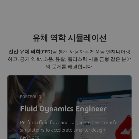
유체 역학 시뮬레이션
전산 유체 역학(CFD)
을 통해 사용자는 제품을 엔지니어링
하고, 공기 역학, 소음, 윤활, 플라스틱 사출 금형 같은 분야
의 문제를 해결합니다.
PORTFOLIO
Fluid Dynamics Engineer
Perform fluid flow and conjugate heat transfer
simulations to accelerate smarter design
decisions