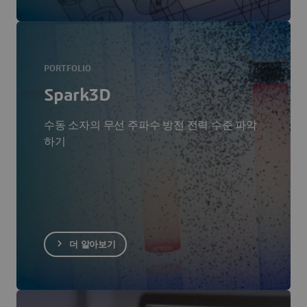
PORTFOLIO
Spark3D
수동 소자의 무선 주파수 방전 전력 수준 파악
하기
더 알아보기