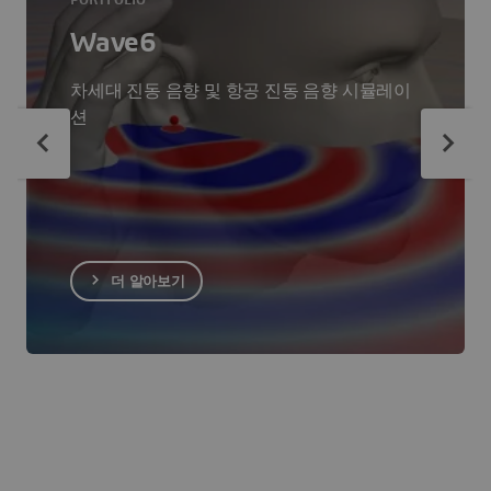
PORTFOLIO
Wave6
차세대 진동 음향 및 항공 진동 음향 시뮬레이
션
더 알아보기