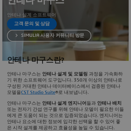
안테나 마구스
안테나 설계 소프트웨어
고객 문의 및 상담
SIMULIA 사용자 커뮤니티 방문
안테나 마구스란?
안테나 마구스는
안테나 설계 및 모델링
과정을 가속화하
기 위한 소프트웨어 도구입니다. 350개 이상의 안테나로
구성된 거대한 안테나 데이터베이스에서 검증된 안테나
모델을
CST Studio Suite
®로 내보냅니다.
안테나 마구스는
안테나 설계 엔지니어
들과
안테나 배치
또는 전자기 간섭 연구를 위해 안테나 모델이 필요한 이들
에게 큰 도움이 되는 것으로 입증되었습니다. 엔지니어는
안테나 요소에 대한 정보에 입각한 선택을 할 수 있어 좋
은 시작 설계를 제공하고 효율성을 높일 수 있습니다.