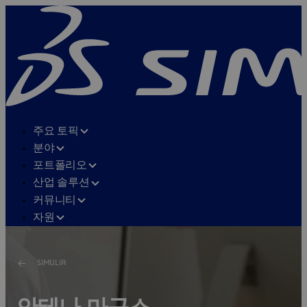
주요 토픽
분야
포트폴리오
산업 솔루션
커뮤니티
자원
SIMULIA