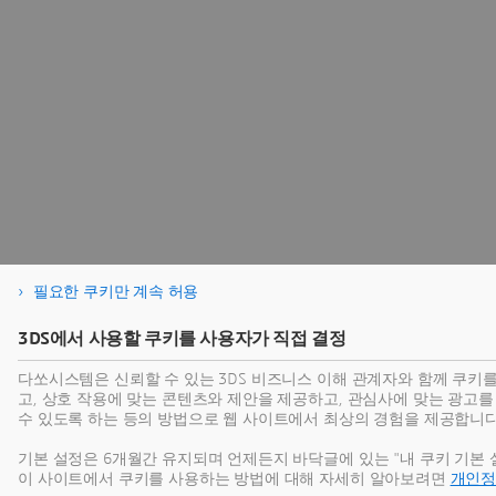
필요한 쿠키만 계속 허용
3DS에서 사용할 쿠키를 사용자가 직접 결정
다쏘시스템은 신뢰할 수 있는 3DS 비즈니스 이해 관계자와 함께 쿠키
고, 상호 작용에 맞는 콘텐츠와 제안을 제공하고, 관심사에 맞는 광고
수 있도록 하는 등의 방법으로 웹 사이트에서 최상의 경험을 제공합니다
기본 설정은 6개월간 유지되며 언제든지 바닥글에 있는 "내 쿠키 기본 
이 사이트에서 쿠키를 사용하는 방법에 대해 자세히 알아보려면
개인정