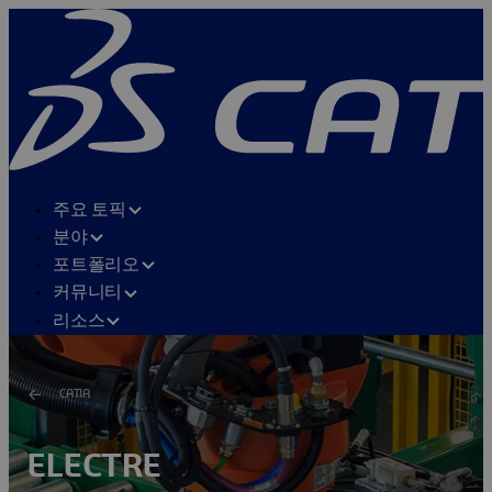
주요 토픽
분야
포트폴리오
커뮤니티
리소스
CATIA
ELECTRE