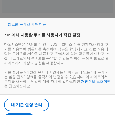
필요한 쿠키만 계속 허용
3DS에서 사용할 쿠키를 사용자가 직접 결정
우주의 미래를 건설
다쏘시스템은 신뢰할 수 있는 3DS 비즈니스 이해 관계자와 함께 쿠
우주 프로그램을 컨셉부터 발사까지 가속화하는 방법 알
키를 사용하여 방문자를 측정하여 성능을 향상시키고, 상호 작용에
맞는 콘텐츠와 제안을 제공하고, 관심사에 맞는 광고를 게재하고, 소
아보기:
셜 네트워크에서 콘텐츠를 공유할 수 있도록 하는 등의 방법으로 웹
사이트에서 최상의 경험을 제공합니다.
기본 설정은 6개월간 유지되며 언제든지 바닥글에 있는 "내 쿠키 기
본 설정 관리" 링크를 클릭하여 변경할 수 있습니다. 이 사이트에서
쿠키를 사용하는 방법에 대해 자세히 알아보려면
개인정보 보호정책
솔루션
을 참조하십시오.
Program Excellence
Develop winning strategy and high
program performance
내 기본 설정 관리